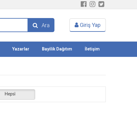
Giriş Yap
Ara
Yazarlar
Bayilik Dağıtım
İletişim
Hepsi