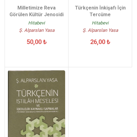
Milletimize Reva
Türkçenin İnkişafı İçin
Görülen Kültür Jenosidi
Tercüme
Hitabevi
Hitabevi
Ş. Alparslan Yasa
Ş. Alparslan Yasa
50,00 ₺
26,00 ₺