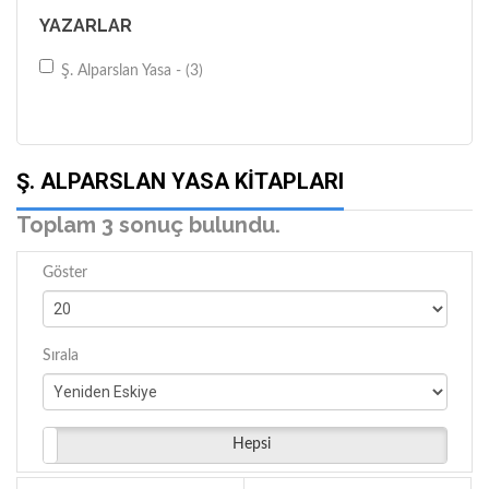
YAZARLAR
Ş. Alparslan Yasa - (3)
Ş. ALPARSLAN YASA KITAPLARI
Toplam 3 sonuç bulundu.
Göster
Sırala
Hepsi