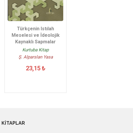
Türkçenin Istılah
Meselesi ve İdeolojik
Kaynaklı Sapmalar
Kurtuba Kitap
Ş. Alparslan Yasa
23,15 ₺
KİTAPLAR