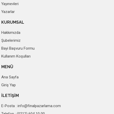
Yayınevleri
Yazarlar
KURUMSAL
Hakkımızda
Şubelerimiz
Bayi Başvuru Formu
Kullanım Koşulları
MENÜ
Ana Sayfa
Giriş Yap
İLETİŞİM
E-Posta :
info@finalpazarlama.com
Telefon : (0212) 604 10 00