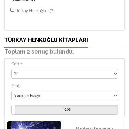
Türkay Henkoğlu - (2)
TÜRKAY HENKOĞLU KITAPLARI
Toplam 2 sonuç bulundu.
Göster
Sırala
Hepsi
Modern Donanım