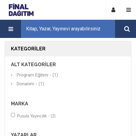
KATEGORILER
ALT KATEGORILER
Program Eğitimi - (1)
Donanım - (1)
MARKA
Pusula Yayıncılık - (2)
YAZARLAR