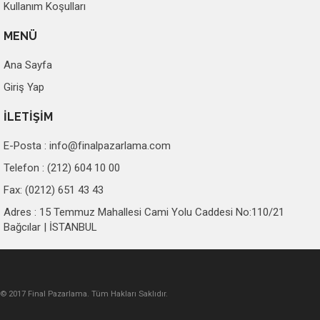
Kullanım Koşulları
MENÜ
Ana Sayfa
Giriş Yap
İLETİŞİM
E-Posta :
info@finalpazarlama.com
Telefon : (212) 604 10 00
Fax: (0212) 651 43 43
Adres : 15 Temmuz Mahallesi Cami Yolu Caddesi No:110/21
Bağcılar | İSTANBUL
© 2017 Final Pazarlama. Tüm Hakları Saklıdır.