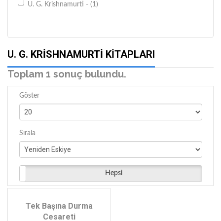
U. G. Krishnamurti - (1)
U. G. KRISHNAMURTI KITAPLARI
Toplam 1 sonuç bulundu.
Göster
Sırala
Hepsi
Tek Başına Durma
Cesareti