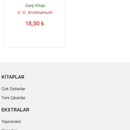
Ganj Kitap
U. G. Krishnamurti
18,00 ₺
KİTAPLAR
Çok Satanlar
Yeni Çıkanlar
EKSTRALAR
Yayınevleri