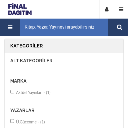
KATEGORILER
ALT KATEGORILER
MARKA
Aktüel Yayınları - (1)
YAZARLAR
Ü.Gücenme - (1)