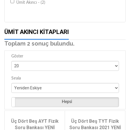
Ümit Akıncı - (2)
ÜMIT AKINCI KITAPLARI
Toplam 2 sonuç bulundu.
Göster
Sırala
Hepsi
Üç Dört Beş AYT Fizik
Üç Dört Beş TYT Fizik
Soru Bankası YENİ
Soru Bankası 2021 YENİ