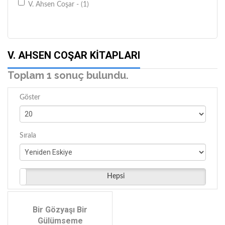
V. Ahsen Coşar - (1)
V. AHSEN COŞAR KITAPLARI
Toplam 1 sonuç bulundu.
Göster
Sırala
Hepsi
Bir Gözyaşı Bir
Gülümseme