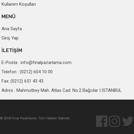
Kullanım Koşulları
MENÜ
Ana Sayfa
Giriş Yap
İLETİŞİM
E-Posta :
info@finalpazarlama.com
Telefon : (0212) 604 10 00
Fax: (0212) 651 43 43
Adres : Mahmutbey Mah. Atlas Cad. No:2 Bağcılar | İSTANBUL
© 2018 Final Pazarlama. Tüm Hakları Saklıdır.