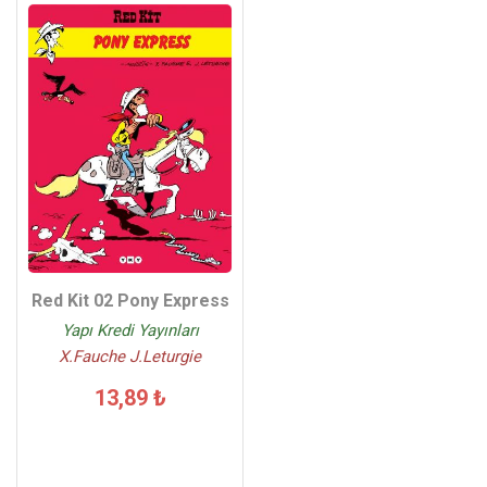
Red Kit 02 Pony Express
Yapı Kredi Yayınları
X.Fauche J.Leturgie
13,89 ₺