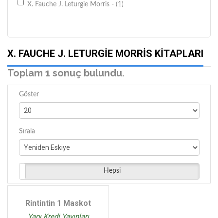
X. Fauche J. Leturgie Morris - (1)
X. FAUCHE J. LETURGIE MORRIS KITAPLARI
Toplam 1 sonuç bulundu.
Göster
Sırala
Hepsi
Rintintin 1 Maskot
Yapı Kredi Yayınları