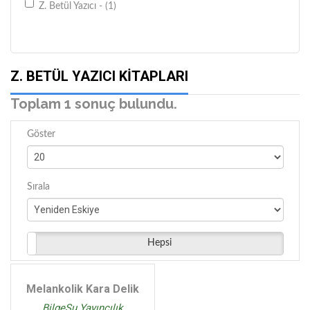
Z. Betül Yazıcı - (1)
Z. BETÜL YAZICI KITAPLARI
Toplam 1 sonuç bulundu.
Göster
Sırala
Hepsi
Melankolik Kara Delik
BilgeSu Yayıncılık