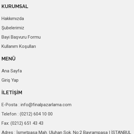
KURUMSAL
Hakkımızda
Şubelerimiz
Bayi Başvuru Formu
Kullanım Koşulları
MENÜ
Ana Sayfa
Giriş Yap
İLETİŞİM
E-Posta :
info@finalpazarlama.com
Telefon : (0212) 604 10 00
Fax: (0212) 651 43 43
Adres : İsmetpaşa Mah. Uluhan Sok. No:2 Bayrampaşa | İSTANBUL