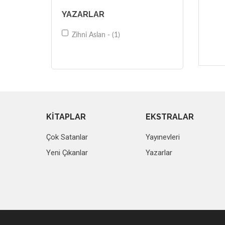
YAZARLAR
Zihni Aslan - (1)
KİTAPLAR
EKSTRALAR
Çok Satanlar
Yayınevleri
Yeni Çıkanlar
Yazarlar