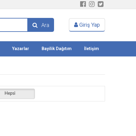
Giriş Yap
Ara
Yazarlar
Bayilik Dağıtım
İletişim
Hepsi