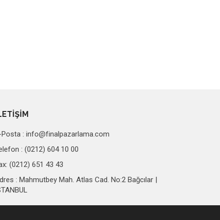
LETİŞİM
-Posta :
info@finalpazarlama.com
elefon : (0212) 604 10 00
ax: (0212) 651 43 43
dres : Mahmutbey Mah. Atlas Cad. No:2 Bağcılar |
STANBUL