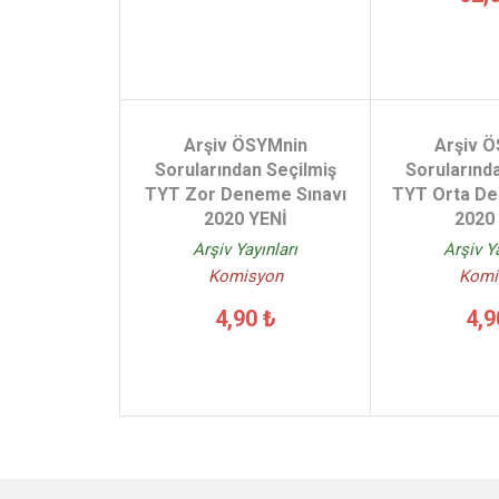
Arşiv ÖSYMnin
Arşiv 
Sorularından Seçilmiş
Sorularınd
TYT Zor Deneme Sınavı
TYT Orta De
2020 YENİ
2020
Arşiv Yayınları
Arşiv Y
Komisyon
Komi
4,90 ₺
4,9