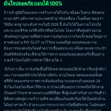
มั่นใจปลอดภัย ถอนได้ 100%
ก้าวเข้าสู่มิติใหม่แห่งการสร้างรายได้ไปกับ สล็อตเว็บตรง ที่ส่งตรง
ระบบ API แท้จากต่างประเทศเข้ามาขับเคลื่อน เว็บสล็อต ของเรา
ให้มีมาตรฐานระดับสากลในปี 2026 นี้ มั่นใจได้ในความโปร่งใส
และระบบเซิร์ฟเวอร์ที่เสถียรที่สุดในไทย โดยเราคือศูนย์รวมเกม
เดิมพันถูกกฎหมายที่มัดรวมความสนุกและรางวัลแจ็กพอตใหญ่จาก
ค่ายดังอย่าง PG SLOT เอาไว้หนาแน่นที่สุด ตอบสนองความ
ต้องการของคนรุ่นใหม่ด้วยการเชื่อมต่อระบบ สล็อตวอเลท กระเป๋า
เงินดิจิทัลอัจฉริยะที่ช่วยให้การฝาก-ถอนเงินของคุณเสร็จสิ้นอย่าง
รวดเร็วโดยไม่มีการหักค่าใช้จ่ายใด ๆ
ยิ่งไปกว่านั้น เรายังเปิดพื้นที่ให้เหล่านักลงทุนได้เข้ามาเรียนรู้กติกา
และวางกลยุทธ์ทำเงินได้อย่างอิสระ ผ่านโหมด ทดลองเล่นสล็อต
ฟรีที่จำลองบรรยากาศการเดิมพันจริงมาแบบครบถ้วนตลอด 24
ชั่วโมงโดยไม่เสียค่าใช้จ่าย มาร่วมเปลี่ยนทุกการกดสปินให้กลาย
เป็นผลกำไรมหาศาลบนระบบที่ดีที่สุด ซึ่งผู้เล่นตัวจริงต่างการันตีว่า
นี่คือทางลัดสู่ความร่ำรวยที่ช่วยเปลี่ยนเงินหลักร้อยให้เป็นหลักล้าน
ได้อย่างรวดเร็ว ด้วยระบบการกระจายรางวัลที่ยุติธรรม โบนัสแตก
ง่าย ถอนเงินได้ทันทีแบบไม่ต้องรอข้ามวัน จนคุณต้องลืมรูปแบบ