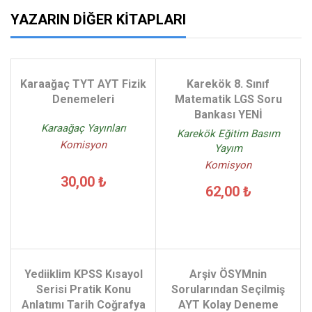
YAZARIN DIĞER KITAPLARI
Karaağaç TYT AYT Fizik
Karekök 8. Sınıf
Denemeleri
Matematik LGS Soru
Bankası YENİ
Karaağaç Yayınları
Karekök Eğitim Basım
Komisyon
Yayım
Komisyon
30,00 ₺
62,00 ₺
Yediiklim KPSS Kısayol
Arşiv ÖSYMnin
Serisi Pratik Konu
Sorularından Seçilmiş
Anlatımı Tarih Coğrafya
AYT Kolay Deneme