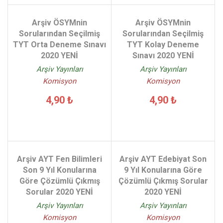
Arşiv ÖSYMnin
Arşiv ÖSYMnin
Sorularından Seçilmiş
Sorularından Seçilmiş
TYT Orta Deneme Sınavı
TYT Kolay Deneme
2020 YENİ
Sınavı 2020 YENİ
Arşiv Yayınları
Arşiv Yayınları
Komisyon
Komisyon
4,90 ₺
4,90 ₺
Arşiv AYT Fen Bilimleri
Arşiv AYT Edebiyat Son
Son 9 Yıl Konularına
9 Yıl Konularına Göre
Göre Çözümlü Çıkmış
Çözümlü Çıkmış Sorular
Sorular 2020 YENİ
2020 YENİ
Arşiv Yayınları
Arşiv Yayınları
Komisyon
Komisyon