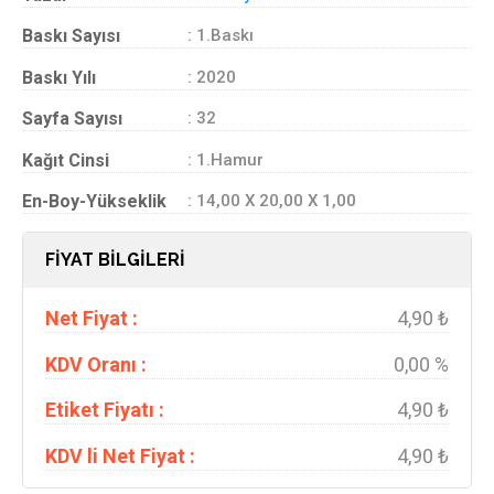
Baskı Sayısı
: 1.Baskı
Baskı Yılı
: 2020
Sayfa Sayısı
: 32
Kağıt Cinsi
: 1.Hamur
En-Boy-Yükseklik
: 14,00 X 20,00 X 1,00
FİYAT BİLGİLERİ
Net Fiyat :
4,90 ₺
KDV Oranı :
0,00 %
Etiket Fiyatı :
4,90 ₺
KDV li Net Fiyat :
4,90 ₺