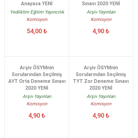
Anayasa YENİ
Sınavı 2020 YENİ
Yediiklim Eğitim Yayıncılık
Arşiv Yayınları
Komisyon
Komisyon
54,00 ₺
4,90 ₺
Arşiv ÖSYMnin
Arşiv ÖSYMnin
Sorularından Seçilmiş
Sorularından Seçilmiş
AYT Orta Deneme Sınavı
TYT Zor Deneme Sınavı
2020 YENİ
2020 YENİ
Arşiv Yayınları
Arşiv Yayınları
Komisyon
Komisyon
4,90 ₺
4,90 ₺