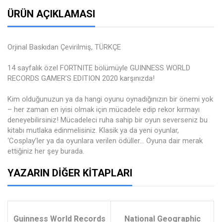
ÜRÜN AÇIKLAMASI
Orjinal Baskıdan Çevirilmiş, TÜRKÇE
14 sayfalık özel FORTNITE bölümüyle GUINNESS WORLD
RECORDS GAMER’S EDITION 2020 karşınızda!
Kim olduğunuzun ya da hangi oyunu oynadığınızın bir önemi yok
– her zaman en iyisi olmak için mücadele edip rekor kırmayı
deneyebilirsiniz! Mücadeleci ruha sahip bir oyun severseniz bu
kitabı mutlaka edinmelisiniz. Klasik ya da yeni oyunlar,
‘Cosplay’ler ya da oyunlara verilen ödüller... Oyuna dair merak
ettiğiniz her şey burada.
YAZARIN DIĞER KITAPLARI
Guinness World Records
National Geographic