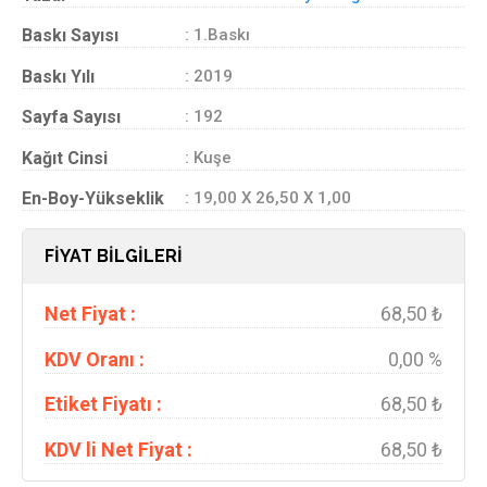
Baskı Sayısı
: 1.Baskı
Baskı Yılı
: 2019
Sayfa Sayısı
: 192
Kağıt Cinsi
: Kuşe
En-Boy-Yükseklik
: 19,00 X 26,50 X 1,00
FİYAT BİLGİLERİ
Net Fiyat :
68,50 ₺
KDV Oranı :
0,00 %
Etiket Fiyatı :
68,50 ₺
KDV li Net Fiyat :
68,50 ₺