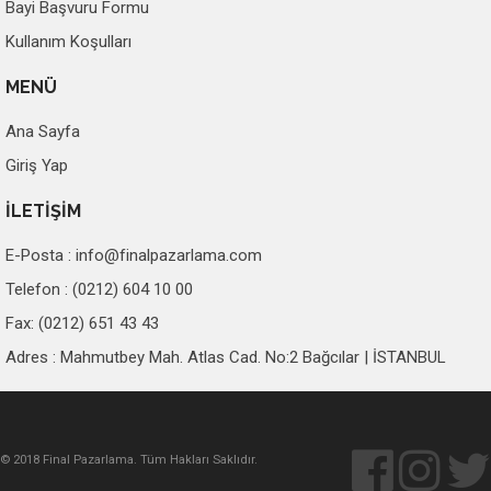
Bayi Başvuru Formu
Kullanım Koşulları
MENÜ
Ana Sayfa
Giriş Yap
İLETİŞİM
E-Posta :
info@finalpazarlama.com
Telefon : (0212) 604 10 00
Fax: (0212) 651 43 43
Adres : Mahmutbey Mah. Atlas Cad. No:2 Bağcılar | İSTANBUL
© 2018 Final Pazarlama. Tüm Hakları Saklıdır.