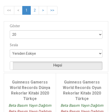
<<
<
1
2
>
>>
Göster
Sırala
Hepsi
Guinness Gamerss
Guinness Gamerss
World Records Dünya
World Records Oyun
Rekorlar Kitabi 2020
Rekorlar Kitabı 2020
Türkçe
Türkçe
Beta Basım Yayın Dağıtım
Beta Basım Yayın Dağıtım
Beta Basım Yayın Dağıtım
Beta Basım Yayın Dağıtım