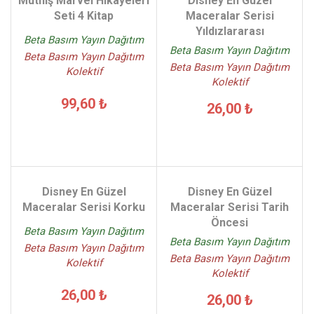
Müthiş Marvel Hikayeleri
Disney En Güzel
Seti 4 Kitap
Maceralar Serisi
Yıldızlararası
Beta Basım Yayın Dağıtım
Beta Basım Yayın Dağıtım
Beta Basım Yayın Dağıtım
Beta Basım Yayın Dağıtım
Kolektif
Kolektif
99,60 ₺
26,00 ₺
Disney En Güzel
Disney En Güzel
Maceralar Serisi Korku
Maceralar Serisi Tarih
Öncesi
Beta Basım Yayın Dağıtım
Beta Basım Yayın Dağıtım
Beta Basım Yayın Dağıtım
Beta Basım Yayın Dağıtım
Kolektif
Kolektif
26,00 ₺
26,00 ₺