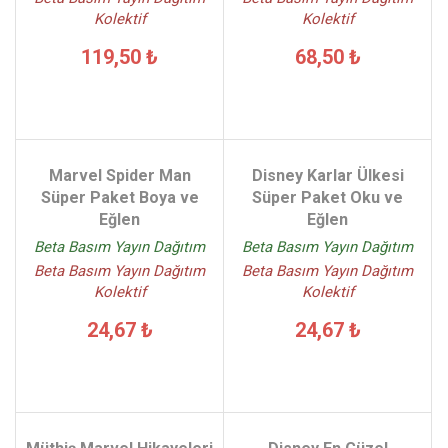
Kolektif
Kolektif
119,50 ₺
68,50 ₺
Marvel Spider Man
Disney Karlar Ülkesi
Süper Paket Boya ve
Süper Paket Oku ve
Eğlen
Eğlen
Beta Basım Yayın Dağıtım
Beta Basım Yayın Dağıtım
Beta Basım Yayın Dağıtım
Beta Basım Yayın Dağıtım
Kolektif
Kolektif
24,67 ₺
24,67 ₺