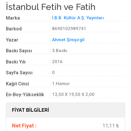
İstanbul Fetih ve Fatih
Marka
:
İ.B.B. Kültür A.Ş. Yayınları
Barkod
: 8690102989741
Yazar
:
Ahmet Şimşirgil
Baskı Sayısı
: 3.Baskı
Baskı Yılı
: 2016
Sayfa Sayısı
: 0
Kağıt Cinsi
: 1.Hamur
En-Boy-Yükseklik
: 13,50 X 19,50 X 2,00
FİYAT BİLGİLERİ
Net Fiyat :
11,11 ₺