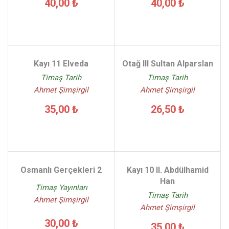
40,00 ₺
40,00 ₺
Kayı 11 Elveda
Otağ III Sultan Alparslan
Timaş Tarih
Timaş Tarih
Ahmet Şimşirgil
Ahmet Şimşirgil
35,00 ₺
26,50 ₺
Osmanlı Gerçekleri 2
Kayı 10 II. Abdülhamid
Han
Timaş Yayınları
Timaş Tarih
Ahmet Şimşirgil
Ahmet Şimşirgil
30,00 ₺
35,00 ₺