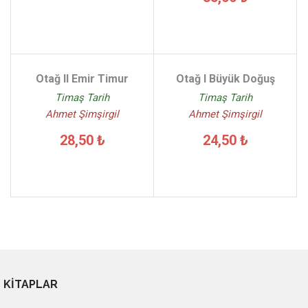
Otağ II Emir Timur
Otağ I Büyük Doğuş
Timaş Tarih
Timaş Tarih
Ahmet Şimşirgil
Ahmet Şimşirgil
28,50 ₺
24,50 ₺
KİTAPLAR