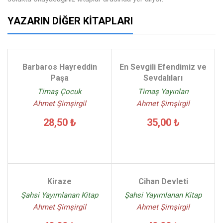
YAZARIN DIĞER KITAPLARI
Barbaros Hayreddin
En Sevgili Efendimiz ve
Paşa
Sevdalıları
Timaş Çocuk
Timaş Yayınları
Ahmet Şimşirgil
Ahmet Şimşirgil
28,50 ₺
35,00 ₺
Kiraze
Cihan Devleti
Şahsi Yayımlanan Kitap
Şahsi Yayımlanan Kitap
Ahmet Şimşirgil
Ahmet Şimşirgil