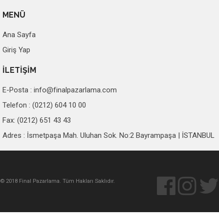
MENÜ
Ana Sayfa
Giriş Yap
İLETİŞİM
E-Posta :
info@finalpazarlama.com
Telefon : (0212) 604 10 00
Fax: (0212) 651 43 43
Adres : İsmetpaşa Mah. Uluhan Sok. No:2 Bayrampaşa | İSTANBUL
© 2018 Final Pazarlama. Tüm Hakları Saklıdır.