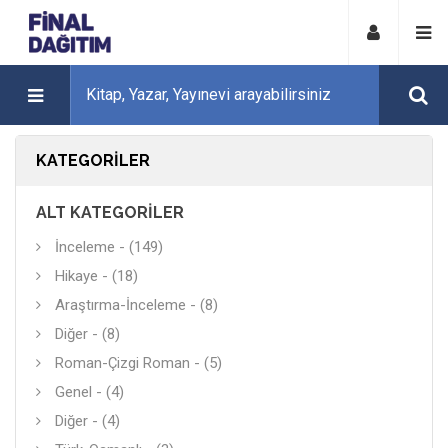
KATEGORILER
ALT KATEGORILER
İnceleme - (149)
Hikaye - (18)
Araştırma-İnceleme - (8)
Diğer - (8)
Roman-Çizgi Roman - (5)
Genel - (4)
Diğer - (4)