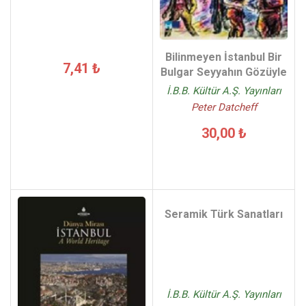
Bilinmeyen İstanbul Bir
7,41 ₺
Bulgar Seyyahın Gözüyle
İ.B.B. Kültür A.Ş. Yayınları
Peter Datcheff
30,00 ₺
Seramik Türk Sanatları
İ.B.B. Kültür A.Ş. Yayınları