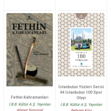
İstanbulun Yüzleri Serisi
44 İstanbulun 100 Spor
Fethin Kahramanları
Olayı
İ.B.B. Kültür A.Ş. Yayınları
İ.B.B. Kültür A.Ş. Yayınları
Ahmet Şimşirgil
Behram Kılıç