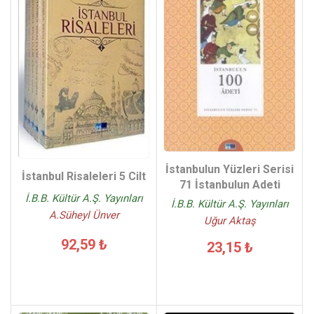
İstanbulun Yüzleri Serisi
İstanbul Risaleleri 5 Cilt
71 İstanbulun Adeti
İ.B.B. Kültür A.Ş. Yayınları
İ.B.B. Kültür A.Ş. Yayınları
A.Süheyl Ünver
Uğur Aktaş
92,59 ₺
23,15 ₺