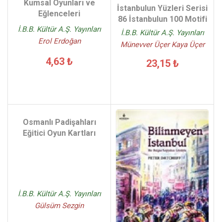
Kumsal Oyunları ve
İstanbulun Yüzleri Serisi
Eğlenceleri
86 İstanbulun 100 Motifi
İ.B.B. Kültür A.Ş. Yayınları
İ.B.B. Kültür A.Ş. Yayınları
Erol Erdoğan
Münevver Üçer Kaya Üçer
4,63 ₺
23,15 ₺
Osmanlı Padişahları
Eğitici Oyun Kartları
İ.B.B. Kültür A.Ş. Yayınları
Gülsüm Sezgin