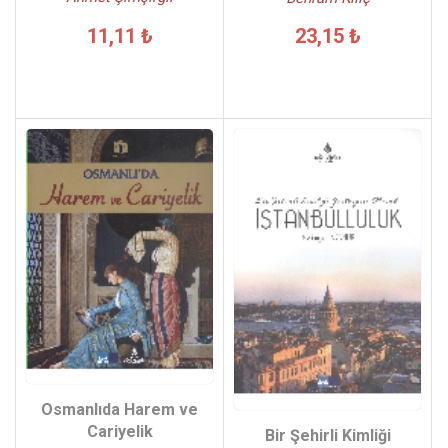
11,11 ₺
23,15 ₺
Osmanlıda Harem ve
Cariyelik
Bir Şehirli Kimliği