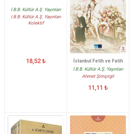
İ.B.B. Kültür A.Ş. Yayınları
I.B.B. Kültür A.Ş. Yayınları
Kolektif
18,52 ₺
İstanbul Fetih ve Fatih
İ.B.B. Kültür A.Ş. Yayınları
Ahmet Şimşirgil
11,11 ₺