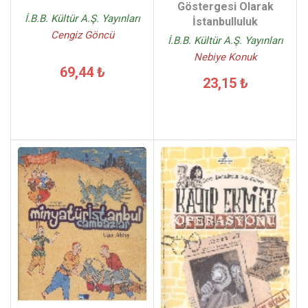
Göstergesi Olarak
İ.B.B. Kültür A.Ş. Yayınları
İstanbulluluk
Cengiz Göncü
İ.B.B. Kültür A.Ş. Yayınları
Nebiye Konuk
69,44 ₺
23,15 ₺