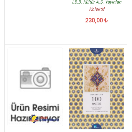
İ.B.B. Kültür A.Ş. Yayınları
Kolektif
230,00 ₺