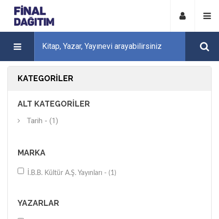
KATEGORILER
ALT KATEGORILER
Tarih - (1)
MARKA
İ.B.B. Kültür A.Ş. Yayınları - (1)
YAZARLAR