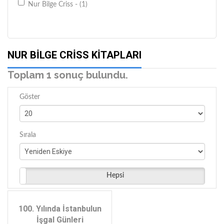
Nur Bilge Criss - (1)
NUR BILGE CRISS KITAPLARI
Toplam 1 sonuç bulundu.
Göster
Sırala
Hepsi
100. Yılında İstanbulun
İşgal Günleri