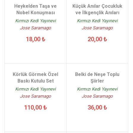
Heykelden Taşa ve
Küçük Anılar Çocukluk
Nobel Konuşması
ve İlkgençlik Anıları
Kırmızı Kedi Yayınevi
Kırmızı Kedi Yayınevi
Jose Saramago
Jose Saramago
18,00 ₺
20,00 ₺
Körlük Görmek Özel
Belki de Neşe Toplu
Baskı Kutulu Set
Şiirler
Kırmızı Kedi Yayınevi
Kırmızı Kedi Yayınevi
Jose Saramago
Jose Saramago
110,00 ₺
36,00 ₺