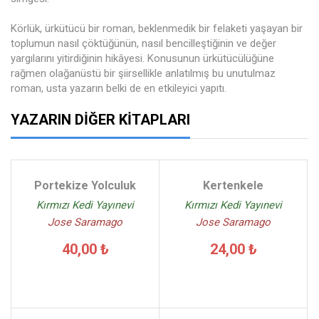
Körlük, ürkütücü bir roman, beklenmedik bir felaketi yaşayan bir
toplumun nasıl çöktüğünün, nasıl bencilleştiğinin ve değer
yargılarını yitirdiğinin hikâyesi. Konusunun ürkütücülüğüne
rağmen olağanüstü bir şiirsellikle anlatılmış bu unutulmaz
roman, usta yazarın belki de en etkileyici yapıtı.
YAZARIN DIĞER KITAPLARI
Portekize Yolculuk
Kertenkele
Kırmızı Kedi Yayınevi
Kırmızı Kedi Yayınevi
Jose Saramago
Jose Saramago
40,00 ₺
24,00 ₺