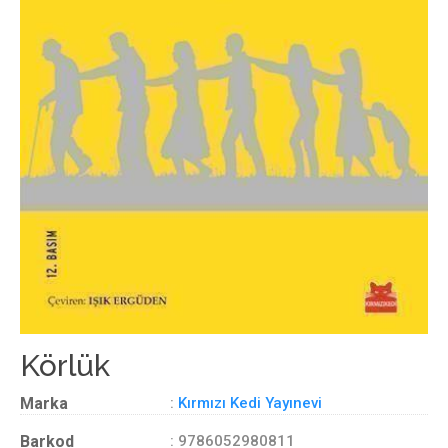
Körlük
Marka
:
Kırmızı Kedi Yayınevi
Barkod
: 9786052980811