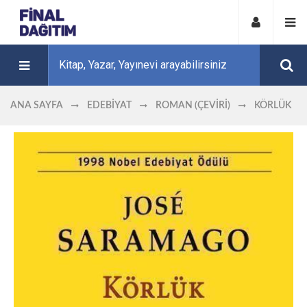
ANA SAYFA
EDEBIYAT
ROMAN (ÇEVIRI)
KÖRLÜK