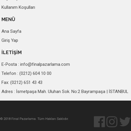
Kullanım Koşulları
MENÜ
Ana Sayfa
Giriş Yap
İLETİŞİM
E-Posta :
info@finalpazarlama.com
Telefon : (0212) 604 10 00
Fax: (0212) 651 43 43
Adres : İsmetpaşa Mah. Uluhan Sok. No:2 Bayrampaşa | İSTANBUL
© 2018 Final Pazarlama. Tüm Hakları Saklıdır.