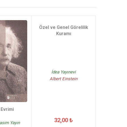
Özel ve Genel Görelilik
Kuramı
İdea Yayınevi
Albert Einstein
 Evrimi
32,00 ₺
asım Yayın