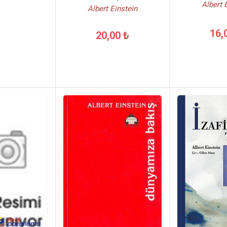
Albert 
Albert Einstein
16,
20,00 ₺