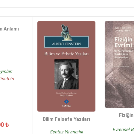
in Anlamı
yınları
Einstein
Fiziğin
Bilim Felsefe Yazıları
00 ₺
Evrensel B
Sentez Yayıncılık