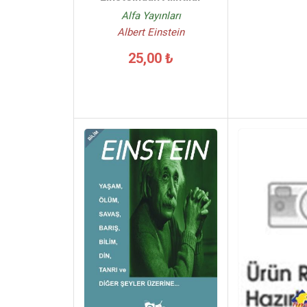
Alfa Yayınları
Albert Einstein
25,00 ₺