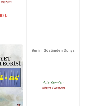
Einstein
00 ₺
Benim Gözümden Dünya
Alfa Yayınları
Albert Einstein