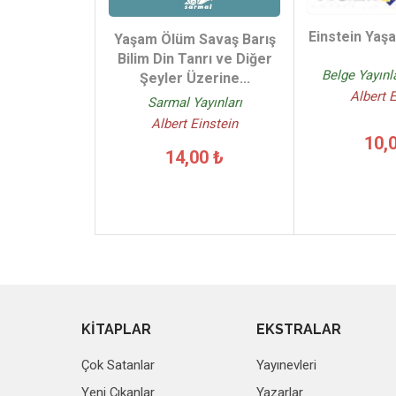
Einstein Yaş
Yaşam Ölüm Savaş Barış
Bilim Din Tanrı ve Diğer
Belge Yayınla
Şeyler Üzerine...
Albert 
Sarmal Yayınları
Albert Einstein
10,
14,00 ₺
KİTAPLAR
EKSTRALAR
Çok Satanlar
Yayınevleri
Yeni Çıkanlar
Yazarlar