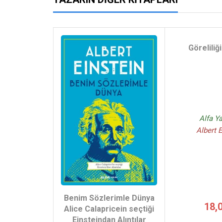
Göreliliğ
Alfa Ya
Albert 
Benim Sözlerimle Dünya
18,
Alice Calapricein seçtiği
Einsteindan Alıntılar