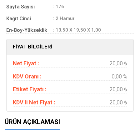
Sayfa Sayısı
: 176
Kağıt Cinsi
: 2.Hamur
En-Boy-Yükseklik
: 13,50 X 19,50 X 1,00
FİYAT BİLGİLERİ
Net Fiyat :
20,00 ₺
KDV Oranı :
0,00 %
Etiket Fiyatı :
20,00 ₺
KDV li Net Fiyat :
20,00 ₺
ÜRÜN AÇIKLAMASI