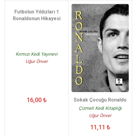
Futbolun Yıldızları 1
Ronaldonun Hikayesi
Kırmızı Kedi Yayınevi
Uğur Önver
16,00 ₺
Sokak Çocuğu Ronaldo
Çizmeli Kedi Kitaplığı
Uğur Önver
11,11 ₺