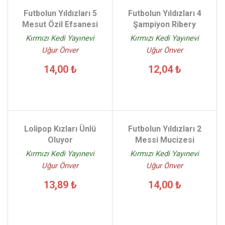
Futbolun Yıldızları 5
Futbolun Yıldızları 4
Mesut Özil Efsanesi
Şampiyon Ribery
Kırmızı Kedi Yayınevi
Kırmızı Kedi Yayınevi
Uğur Önver
Uğur Önver
14,00 ₺
12,04 ₺
Lolipop Kızları Ünlü
Futbolun Yıldızları 2
Oluyor
Messi Mucizesi
Kırmızı Kedi Yayınevi
Kırmızı Kedi Yayınevi
Uğur Önver
Uğur Önver
13,89 ₺
14,00 ₺