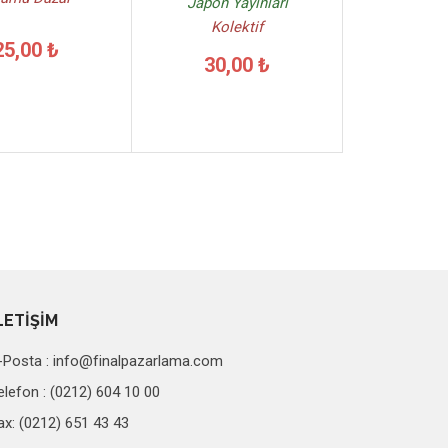
Japon Yayınları
Kolektif
25,00 ₺
30,00 ₺
LETİŞİM
-Posta :
info@finalpazarlama.com
elefon : (0212) 604 10 00
ax: (0212) 651 43 43