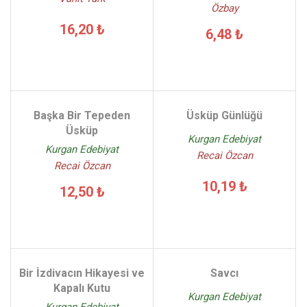
Özbay
16,20 ₺
6,48 ₺
Başka Bir Tepeden
Üsküp Günlüğü
Üsküp
Kurgan Edebiyat
Kurgan Edebiyat
Recai Özcan
Recai Özcan
10,19 ₺
12,50 ₺
Bir İzdivacın Hikayesi ve
Savcı
Kapalı Kutu
Kurgan Edebiyat
Kurgan Edebiyat