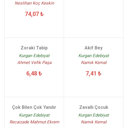
Neslihan Koç Keskin
74,07 ₺
Zoraki Tabip
Akif Bey
Kurgan Edebiyat
Kurgan Edebiyat
Ahmet Vefik Paşa
Namık Kemal
6,48 ₺
7,41 ₺
Çok Bilen Çok Yanılır
Zavallı Çocuk
Kurgan Edebiyat
Kurgan Edebiyat
Recaizade Mahmut Ekrem
Namık Kemal