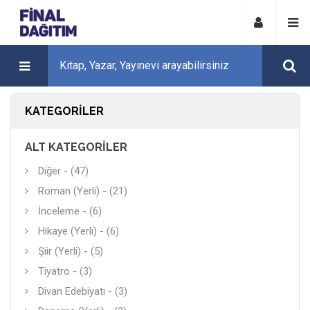
KATEGORILER
ALT KATEGORILER
Diğer - (47)
Roman (Yerli) - (21)
İnceleme - (6)
Hikaye (Yerli) - (6)
Şiir (Yerli) - (5)
Tiyatro - (3)
Divan Edebiyatı - (3)