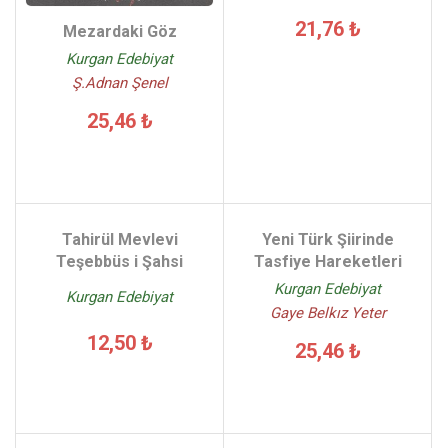
21,76 ₺
Mezardaki Göz
Kurgan Edebiyat
Ş.Adnan Şenel
25,46 ₺
Tahirül Mevlevi
Yeni Türk Şiirinde
Teşebbüs i Şahsi
Tasfiye Hareketleri
Kurgan Edebiyat
Kurgan Edebiyat
Gaye Belkız Yeter
12,50 ₺
25,46 ₺