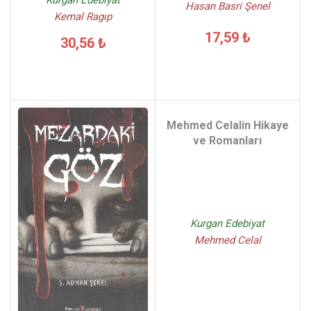
Hasan Basri Şenel
Kemal Ragıp
17,59 ₺
30,56 ₺
Mehmed Celalin Hikaye
ve Romanları
Kurgan Edebiyat
Mehmed Celal