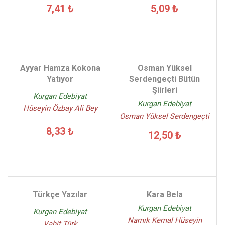
7,41 ₺
5,09 ₺
Ayyar Hamza Kokona
Osman Yüksel
Yatıyor
Serdengeçti Bütün
Şiirleri
Kurgan Edebiyat
Kurgan Edebiyat
Hüseyin Özbay Ali Bey
Osman Yüksel Serdengeçti
8,33 ₺
12,50 ₺
Türkçe Yazılar
Kara Bela
Kurgan Edebiyat
Kurgan Edebiyat
Namık Kemal Hüseyin
Vahit Türk