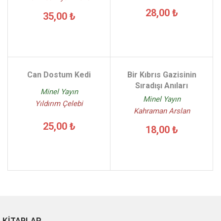
28,00 ₺
35,00 ₺
Can Dostum Kedi
Bir Kıbrıs Gazisinin
Sıradışı Anıları
Minel Yayın
Minel Yayın
Yıldırım Çelebi
Kahraman Arslan
25,00 ₺
18,00 ₺
KİTAPLAR