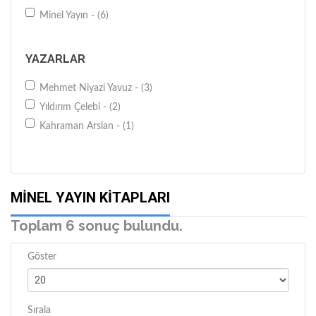
Minel Yayın - (6)
YAZARLAR
Mehmet Niyazi Yavuz - (3)
Yıldırım Çelebi - (2)
Kahraman Arslan - (1)
MINEL YAYIN KITAPLARI
Toplam 6 sonuç bulundu.
Göster
Sırala