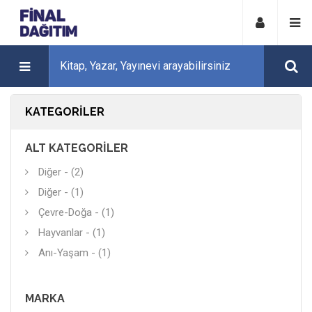
KATEGORILER
ALT KATEGORILER
Diğer - (2)
Diğer - (1)
Çevre-Doğa - (1)
Hayvanlar - (1)
Anı-Yaşam - (1)
MARKA