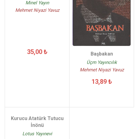
Minel Yayın
Mehmet Niyazi Yavuz
35,00 ₺
Başbakan
Üçm Yayıncılık
Mehmet Niyazi Yavuz
13,89 ₺
Kurucu Atatürk Tutucu
İnönü
Lotus Yayınevi