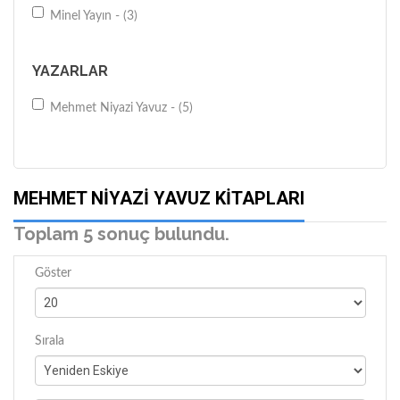
Minel Yayın - (3)
YAZARLAR
Mehmet Niyazi Yavuz - (5)
MEHMET NIYAZI YAVUZ KITAPLARI
Toplam 5 sonuç bulundu.
Göster
Sırala