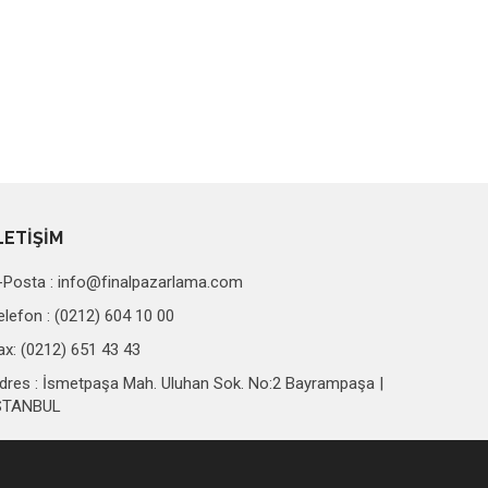
LETİŞİM
-Posta :
info@finalpazarlama.com
elefon : (0212) 604 10 00
ax: (0212) 651 43 43
dres : İsmetpaşa Mah. Uluhan Sok. No:2 Bayrampaşa |
STANBUL