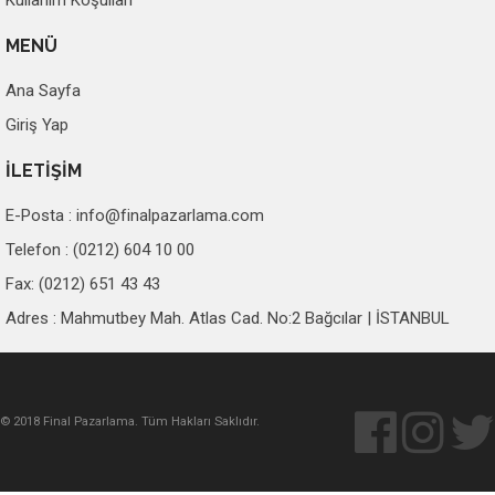
Kullanım Koşulları
MENÜ
Ana Sayfa
Giriş Yap
İLETİŞİM
E-Posta :
info@finalpazarlama.com
Telefon : (0212) 604 10 00
Fax: (0212) 651 43 43
Adres : Mahmutbey Mah. Atlas Cad. No:2 Bağcılar | İSTANBUL
© 2018 Final Pazarlama. Tüm Hakları Saklıdır.