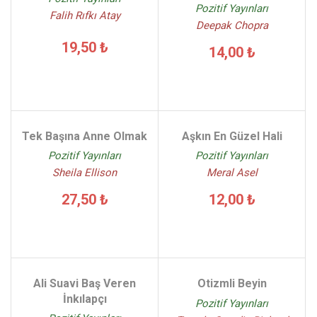
Pozitif Yayınları
Falih Rıfkı Atay
Deepak Chopra
19,50 ₺
14,00 ₺
Tek Başına Anne Olmak
Aşkın En Güzel Hali
Pozitif Yayınları
Pozitif Yayınları
Sheila Ellison
Meral Asel
27,50 ₺
12,00 ₺
Ali Suavi Baş Veren
Otizmli Beyin
İnkılapçı
Pozitif Yayınları