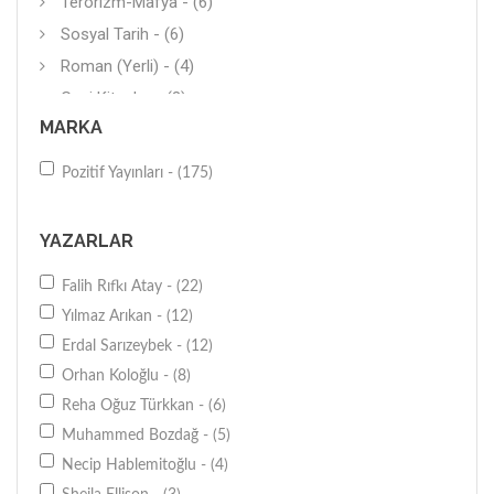
Terörizm-Mafya - (6)
Sosyal Tarih - (6)
Roman (Yerli) - (4)
Gezi Kitaplar - (3)
MARKA
Araştırma-İnceleme - (3)
Şiir (Yerli) - (3)
Pozitif Yayınları - (175)
Siyasal Tarih - (3)
Annelik-Babalık-Aile - (3)
YAZARLAR
Sağlıklı Beslenme-Diyet - (3)
Falih Rıfkı Atay - (22)
Güncel Sorunlar - (3)
Yılmaz Arıkan - (12)
Diğer - (3)
Erdal Sarızeybek - (12)
Türk-Osmanlı - (3)
Orhan Koloğlu - (8)
Oyun - (3)
Reha Oğuz Türkkan - (6)
Psikolojik Danışmanlık - (2)
Muhammed Bozdağ - (5)
Roman (Çeviri) - (2)
Necip Hablemitoğlu - (4)
Biyografi-Otobiyografi - (2)