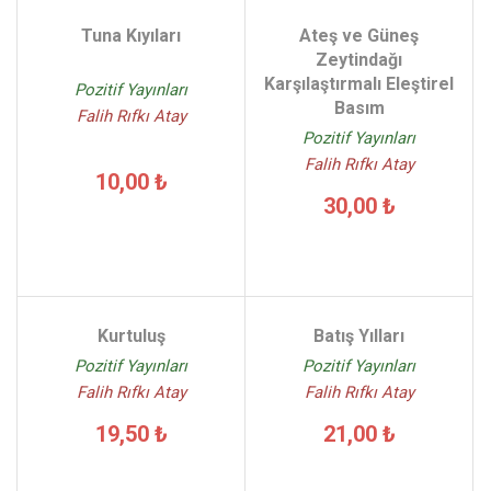
Tuna Kıyıları
Ateş ve Güneş
Zeytindağı
Karşılaştırmalı Eleştirel
Pozitif Yayınları
Basım
Falih Rıfkı Atay
Pozitif Yayınları
Falih Rıfkı Atay
10,00 ₺
30,00 ₺
Kurtuluş
Batış Yılları
Pozitif Yayınları
Pozitif Yayınları
Falih Rıfkı Atay
Falih Rıfkı Atay
19,50 ₺
21,00 ₺