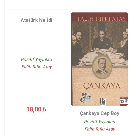
Atatürk Ne İdi
Pozitif Yayınları
Falih Rıfkı Atay
18,00 ₺
Çankaya Cep Boy
Pozitif Yayınları
Falih Rıfkı Atay