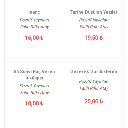
İnanç
Tarihe Düşülen Yazılar
Pozitif Yayınları
Pozitif Yayınları
Falih Rıfkı Atay
Falih Rıfkı Atay
16,00 ₺
19,50 ₺
Ali Suavi Baş Veren
Gezerek Gördüklerim
İnkılapçı
Pozitif Yayınları
Pozitif Yayınları
Falih Rıfkı Atay
Falih Rıfkı Atay
25,00 ₺
10,00 ₺