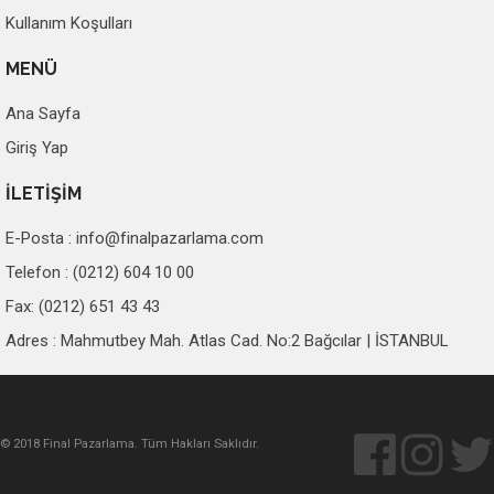
Kullanım Koşulları
MENÜ
Ana Sayfa
Giriş Yap
İLETİŞİM
E-Posta :
info@finalpazarlama.com
Telefon : (0212) 604 10 00
Fax: (0212) 651 43 43
Adres : Mahmutbey Mah. Atlas Cad. No:2 Bağcılar | İSTANBUL
© 2018 Final Pazarlama. Tüm Hakları Saklıdır.