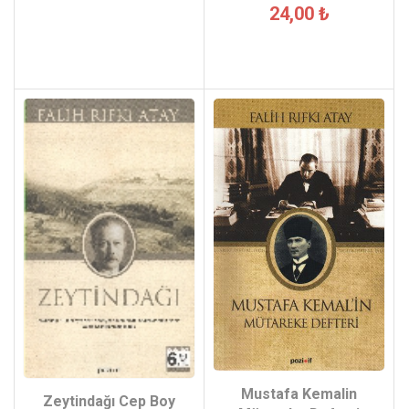
24,00 ₺
Mustafa Kemalin
Zeytindağı Cep Boy