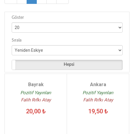
Göster
Sırala
Hepsi
Bayrak
Ankara
Pozitif Yayınları
Pozitif Yayınları
Falih Rıfkı Atay
Falih Rıfkı Atay
20,00 ₺
19,50 ₺