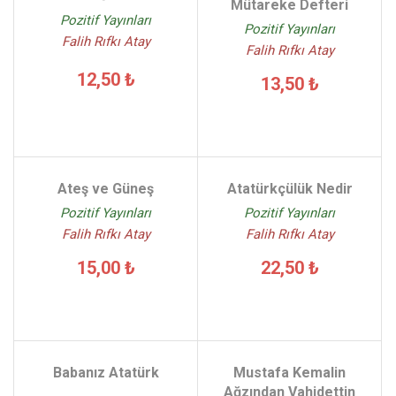
Mütareke Defteri
Pozitif Yayınları
Pozitif Yayınları
Falih Rıfkı Atay
Falih Rıfkı Atay
12,50 ₺
13,50 ₺
Ateş ve Güneş
Atatürkçülük Nedir
Pozitif Yayınları
Pozitif Yayınları
Falih Rıfkı Atay
Falih Rıfkı Atay
15,00 ₺
22,50 ₺
Babanız Atatürk
Mustafa Kemalin
Ağzından Vahidettin