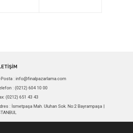
LETİŞİM
-Posta :
info@finalpazarlama.com
elefon : (0212) 604 10 00
ax: (0212) 651 43 43
dres : İsmetpaşa Mah. Uluhan Sok. No:2 Bayrampaşa |
STANBUL