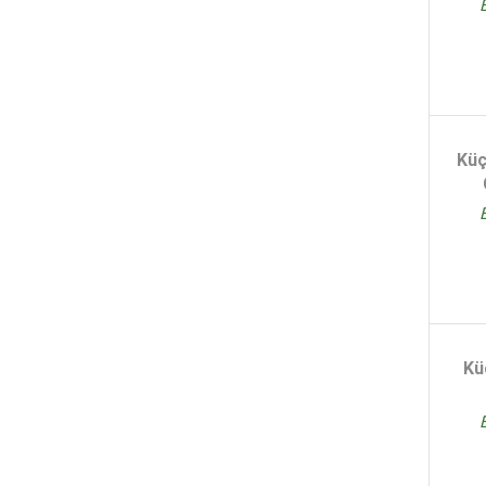
Küç
Kü