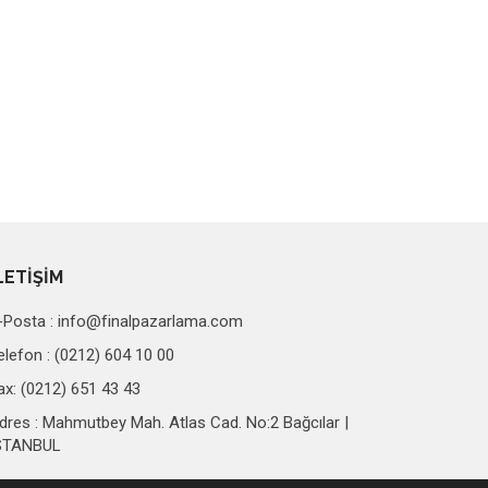
LETİŞİM
-Posta :
info@finalpazarlama.com
elefon : (0212) 604 10 00
ax: (0212) 651 43 43
dres : Mahmutbey Mah. Atlas Cad. No:2 Bağcılar |
STANBUL