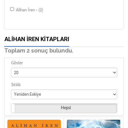
Alihan İren - (2)
ALIHAN İREN KITAPLARI
Toplam 2 sonuç bulundu.
Göster
Sırala
Hepsi