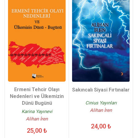
Ermeni Tehcir Olayı
Sakıncalı Siyasi Fırtınalar
Nedenleri ve Ülkemizin
Cinius Yayınları
Dünü Bugünü
Alihan İren
Karina Yayınevi
Alihan İren
24,00 ₺
25,00 ₺