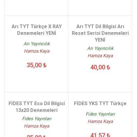
Arı TYT Türkçe X RAY
Arı TYT Dil Bilgisi Arı
Denemeleri YENİ
Reset Serisi Denemeleri
YENİ
Arı Yayıncılık
Arı Yayıncılık
Hamza Kaya
Hamza Kaya
35,00 ₺
40,00 ₺
FİDES TYT Eco Dil Bilgisi
FİDES YKS TYT Türkçe
13x20 Denemeleri
Fides Yayınları
Fides Yayınları
Hamza Kaya
Hamza Kaya
41,57 ₺