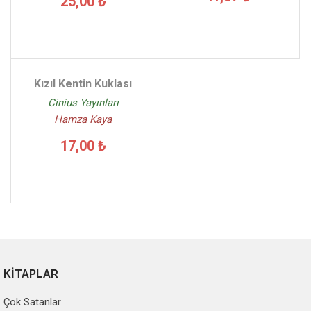
25,00 ₺
Kızıl Kentin Kuklası
Cinius Yayınları
Hamza Kaya
17,00 ₺
KİTAPLAR
Çok Satanlar