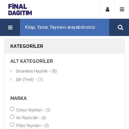
KATEGORILER
ALT KATEGORILER
Sınavlara Hazırlık - (8)
Şiir (Yerli) - (1)
MARKA
Cinius Yayınları - (1)
Arı Yayıncılık - (6)
Fides Yayınları - (2)