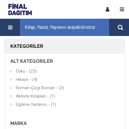
KATEGORILER
ALT KATEGORILER
Öykü - (23)
Hikaye - (4)
Roman-Çizgi Roman - (2)
Aktivite Kitapları - (1)
Eğitime Yardımcı - (1)
MARKA