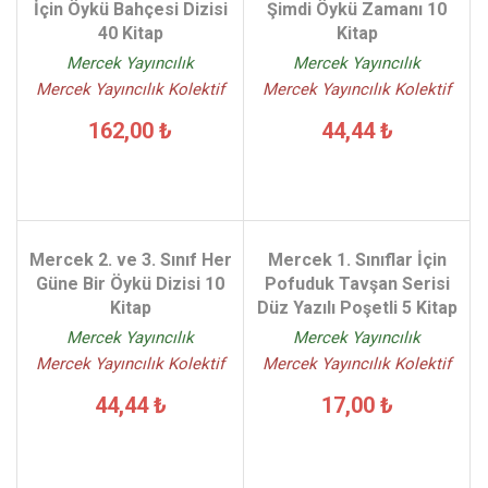
İçin Öykü Bahçesi Dizisi
Şimdi Öykü Zamanı 10
40 Kitap
Kitap
Mercek Yayıncılık
Mercek Yayıncılık
Mercek Yayıncılık Kolektif
Mercek Yayıncılık Kolektif
162,00 ₺
44,44 ₺
Mercek 2. ve 3. Sınıf Her
Mercek 1. Sınıflar İçin
Güne Bir Öykü Dizisi 10
Pofuduk Tavşan Serisi
Kitap
Düz Yazılı Poşetli 5 Kitap
Mercek Yayıncılık
Mercek Yayıncılık
Mercek Yayıncılık Kolektif
Mercek Yayıncılık Kolektif
44,44 ₺
17,00 ₺