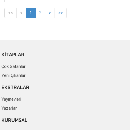
<<
<
1
2
>
>>
KİTAPLAR
Çok Satanlar
Yeni Çıkanlar
EKSTRALAR
Yayınevleri
Yazarlar
KURUMSAL