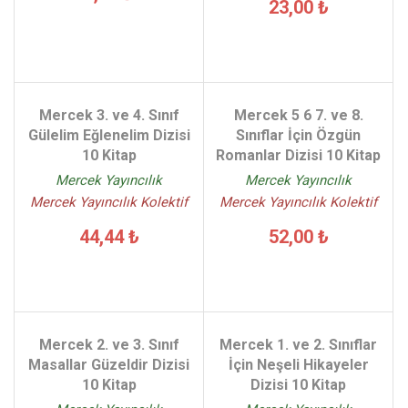
23,00 ₺
Mercek 3. ve 4. Sınıf
Mercek 5 6 7. ve 8.
Gülelim Eğlenelim Dizisi
Sınıflar İçin Özgün
10 Kitap
Romanlar Dizisi 10 Kitap
Mercek Yayıncılık
Mercek Yayıncılık
Mercek Yayıncılık Kolektif
Mercek Yayıncılık Kolektif
44,44 ₺
52,00 ₺
Mercek 2. ve 3. Sınıf
Mercek 1. ve 2. Sınıflar
Masallar Güzeldir Dizisi
İçin Neşeli Hikayeler
10 Kitap
Dizisi 10 Kitap