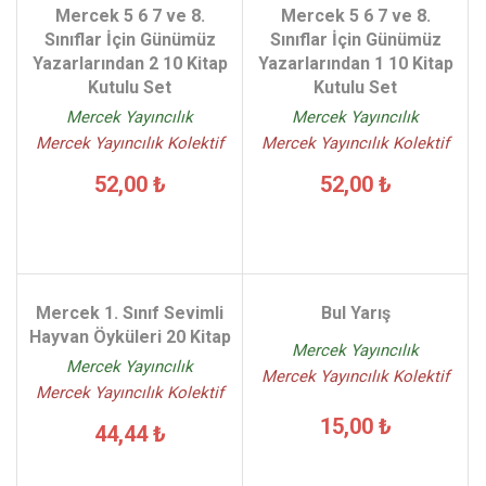
Mercek 5 6 7 ve 8.
Mercek 5 6 7 ve 8.
Sınıflar İçin Günümüz
Sınıflar İçin Günümüz
Yazarlarından 2 10 Kitap
Yazarlarından 1 10 Kitap
Kutulu Set
Kutulu Set
Mercek Yayıncılık
Mercek Yayıncılık
Mercek Yayıncılık Kolektif
Mercek Yayıncılık Kolektif
52,00 ₺
52,00 ₺
Mercek 1. Sınıf Sevimli
Bul Yarış
Hayvan Öyküleri 20 Kitap
Mercek Yayıncılık
Mercek Yayıncılık
Mercek Yayıncılık Kolektif
Mercek Yayıncılık Kolektif
15,00 ₺
44,44 ₺