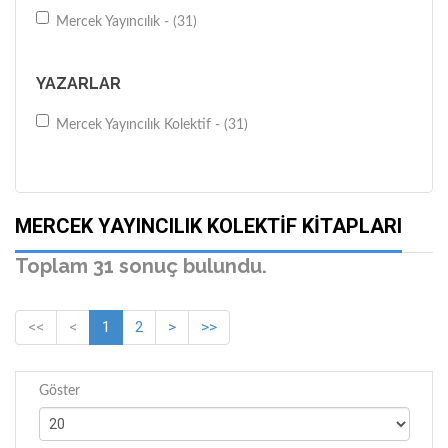
Mercek Yayıncılık - (31)
YAZARLAR
Mercek Yayıncılık Kolektif - (31)
MERCEK YAYINCILIK KOLEKTIF KITAPLARI
Toplam 31 sonuç bulundu.
<<
<
1
2
>
>>
Göster