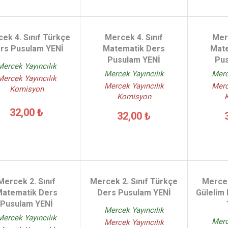
ek 4. Sınıf Türkçe
Mercek 4. Sınıf
Merc
rs Pusulam YENİ
Matematik Ders
Mat
Pusulam YENİ
Pu
Mercek Yayıncılık
Mercek Yayıncılık
Merc
Mercek Yayıncılık
Mercek Yayıncılık
Merc
Komisyon
Komisyon
32,00 ₺
32,00 ₺
Mercek 2. Sınıf
Mercek 2. Sınıf Türkçe
Mercek
Matematik Ders
Ders Pusulam YENİ
Gülelim 
Pusulam YENİ
Mercek Yayıncılık
Mercek Yayıncılık
Merc
Mercek Yayıncılık