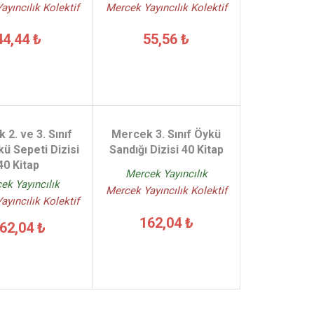
yıncılık Kolektif
Mercek Yayıncılık Kolektif
44,44 ₺
55,56 ₺
 2. ve 3. Sınıf
Mercek 3. Sınıf Öykü
kü Sepeti Dizisi
Sandığı Dizisi 40 Kitap
40 Kitap
Mercek Yayıncılık
ek Yayıncılık
Mercek Yayıncılık Kolektif
yıncılık Kolektif
162,04 ₺
62,04 ₺