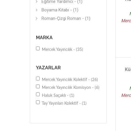
Eğitime Yardımcı - (1)
Boyama Kitabı - (1)
Roman-Çizgi Roman - (1)
Merce
MARKA
Mercek Yayıncılık - (35)
YAZARLAR
Kü
Mercek Yayıncılık Kolektif - (26)
Mercek Yayıncılık Komisyon - (6)
Merce
Haluk Saçaklı - (1)
Tay Yayınları Kolektif - (1)