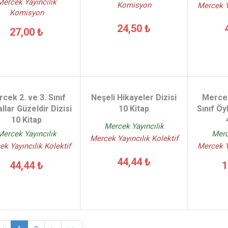
Mercek Yayıncılık
Komisyon
Mercek Ya
Komisyon
24,50 ₺
27,00 ₺
cek 2. ve 3. Sınıf
Neşeli Hikayeler Dizisi
Mercek
llar Güzeldir Dizisi
10 Kitap
Sınıf Öy
10 Kitap
Mercek Yayıncılık
Mercek Yayıncılık
Merc
Mercek Yayıncılık Kolektif
k Yayıncılık Kolektif
Mercek Ya
44,44 ₺
44,44 ₺
1