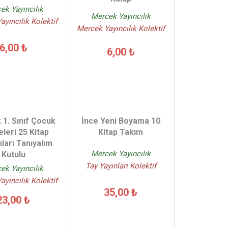
ek Yayıncılık
Mercek Yayıncılık
yıncılık Kolektif
Mercek Yayıncılık Kolektif
6,00 ₺
6,00 ₺
1. Sınıf Çocuk
İnce Yeni Boyama 10
eleri 25 Kitap
Kitap Takım
ları Tanıyalım
Mercek Yayıncılık
Kutulu
Tay Yayınları Kolektif
ek Yayıncılık
yıncılık Kolektif
35,00 ₺
23,00 ₺