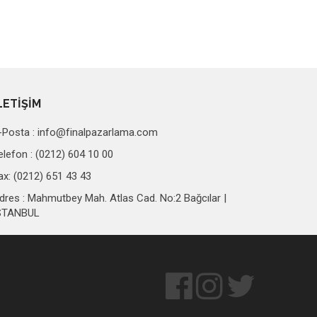
LETİŞİM
-Posta :
info@finalpazarlama.com
elefon : (0212) 604 10 00
ax: (0212) 651 43 43
dres : Mahmutbey Mah. Atlas Cad. No:2 Bağcılar |
STANBUL