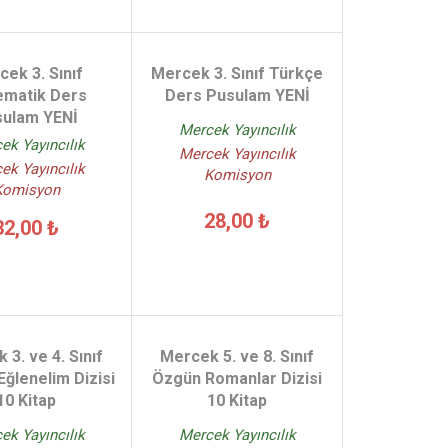
ek 3. Sınıf
Mercek 3. Sınıf Türkçe
ematik Ders
Ders Pusulam YENİ
sulam YENİ
Mercek Yayıncılık
ek Yayıncılık
Mercek Yayıncılık
ek Yayıncılık
Komisyon
Komisyon
28,00 ₺
32,00 ₺
 3. ve 4. Sınıf
Mercek 5. ve 8. Sınıf
Eğlenelim Dizisi
Özgün Romanlar Dizisi
10 Kitap
10 Kitap
ek Yayıncılık
Mercek Yayıncılık