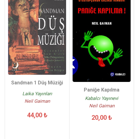
Sandman 1 Düş Müziği
Paniğe Kapılma
Laika Yayınları
Kabalcı Yayınevi
Neil Gaiman
Neil Gaiman
44,00 ₺
20,00 ₺