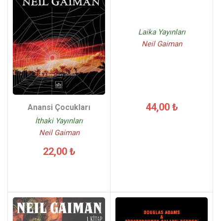
Laika Yayınları
Neil Gaiman
44,00 ₺
Anansi Çocukları
İthaki Yayınları
Neil Gaiman
22,00 ₺