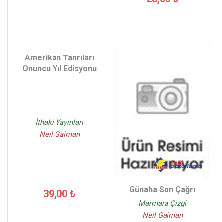
Amerikan Tanrıları
Onuncu Yıl Edisyonu
İthaki Yayınları
Neil Gaiman
Günaha Son Çağrı
39,00 ₺
Marmara Çizgi
Neil Gaiman