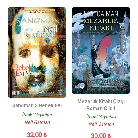
Mezarlık Kitabı Çizgi
Sandman 2 Bebek Evi
Roman Cilt 1
İthaki Yayınları
İthaki Yayınları
Neil Gaiman
Neil Gaiman
32,00 ₺
30,00 ₺