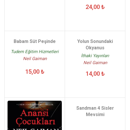
24,00 ₺
Babam Süt Peşinde
Yolun Sonundaki
Okyanus
Tudem Eğitim Hizmetleri
İthaki Yayınları
Neil Gaiman
Neil Gaiman
15,00 ₺
14,00 ₺
Sandman 4 Sisler
Mevsimi