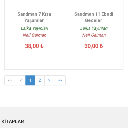
Sandman 7 Kısa
Sandman 11 Ebedi
Yaşamlar
Geceler
Laika Yayınları
Laika Yayınları
Neil Gaiman
Neil Gaiman
38,00 ₺
30,00 ₺
<<
<
1
2
>
>>
KİTAPLAR