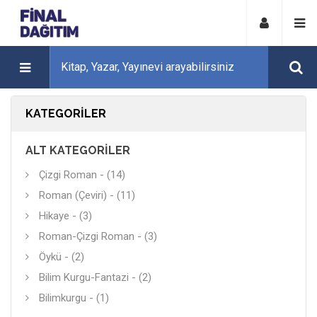
KATEGORILER
ALT KATEGORILER
Çizgi Roman - (14)
Roman (Çeviri) - (11)
Hikaye - (3)
Roman-Çizgi Roman - (3)
Öykü - (2)
Bilim Kurgu-Fantazi - (2)
Bilimkurgu - (1)