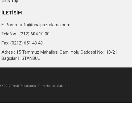
Giriş Yap
İLETİŞİM
E-Posta :
info@finalpazarlama.com
Telefon : (212) 604 10 00
Fax: (0212) 651 43 43
Adres : 15 Temmuz Mahallesi Cami Yolu Caddesi No:110/21
Bağcılar | İSTANBUL
© 2017 Final Pazarlama. Tüm Hakları Saklıdır.