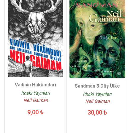
Vadinin Hükümdarı
Sandman 3 Düş Ülke
İthaki Yayınları
İthaki Yayınları
Neil Gaiman
Neil Gaiman
9,00 ₺
30,00 ₺