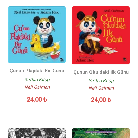
Çunun Plajdaki Bir Günü
Çunun Okuldaki İlk Günü
Sırtlan Kitap
Sırtlan Kitap
Neil Gaiman
Neil Gaiman
24,00 ₺
24,00 ₺