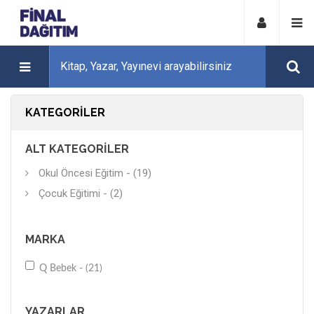
KATEGORILER
ALT KATEGORILER
Okul Öncesi Eğitim - (19)
Çocuk Eğitimi - (2)
MARKA
Q Bebek - (21)
YAZARLAR