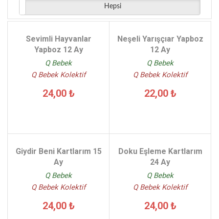
Hepsi
Sevimli Hayvanlar
Neşeli Yarışçıar Yapboz
Yapboz 12 Ay
12 Ay
Q Bebek
Q Bebek
Q Bebek Kolektif
Q Bebek Kolektif
24,00 ₺
22,00 ₺
Giydir Beni Kartlarım 15
Doku Eşleme Kartlarım
Ay
24 Ay
Q Bebek
Q Bebek
Q Bebek Kolektif
Q Bebek Kolektif
24,00 ₺
24,00 ₺