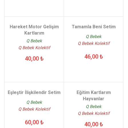
Hareket Motor Gelişim
Tamamla Beni Setim
Kartlarım
Q Bebek
Q Bebek
Q Bebek Kolektif
Q Bebek Kolektif
46,00 ₺
40,00 ₺
Eşleştir İlişkilendir Setim
Eğitim Kartlarım
Hayvanlar
Q Bebek
Q Bebek
Q Bebek Kolektif
Q Bebek Kolektif
60,00 ₺
40,00 ₺