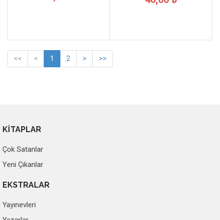
<<
<
1
2
>
>>
KİTAPLAR
Çok Satanlar
Yeni Çıkanlar
EKSTRALAR
Yayınevleri