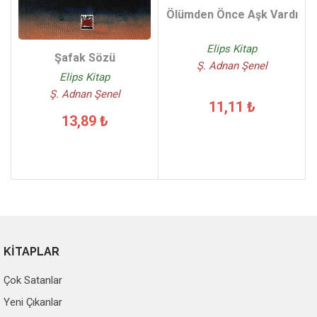
Ölümden Önce Aşk Vardı
Elips Kitap
Şafak Sözü
Ş. Adnan Şenel
Elips Kitap
Ş. Adnan Şenel
11,11 ₺
13,89 ₺
KİTAPLAR
Çok Satanlar
Yeni Çıkanlar