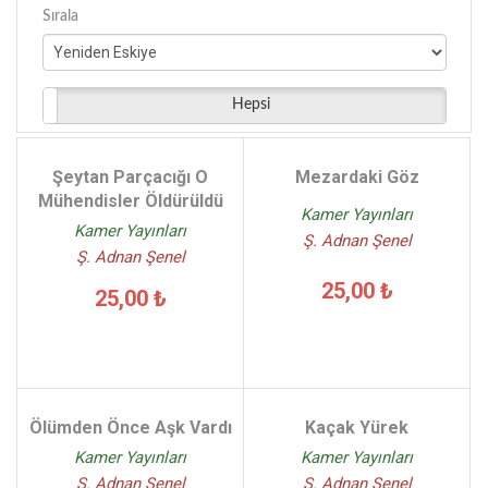
Sırala
Hepsi
Şeytan Parçacığı O
Mezardaki Göz
Mühendisler Öldürüldü
Kamer Yayınları
Kamer Yayınları
Ş. Adnan Şenel
Ş. Adnan Şenel
25,00 ₺
25,00 ₺
Ölümden Önce Aşk Vardı
Kaçak Yürek
Kamer Yayınları
Kamer Yayınları
Ş. Adnan Şenel
Ş. Adnan Şenel