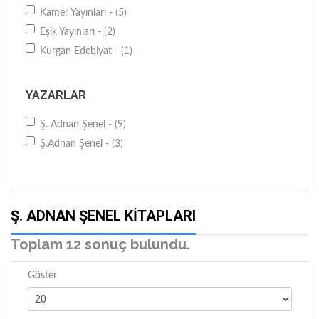
Kamer Yayınları - (5)
Eşik Yayınları - (2)
Kurgan Edebiyat - (1)
YAZARLAR
Ş. Adnan Şenel - (9)
Ş.Adnan Şenel - (3)
Ş. ADNAN ŞENEL KITAPLARI
Toplam 12 sonuç bulundu.
Göster