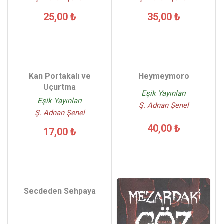
25,00 ₺
35,00 ₺
Kan Portakalı ve
Heymeymoro
Uçurtma
Eşik Yayınları
Eşik Yayınları
Ş. Adnan Şenel
Ş. Adnan Şenel
40,00 ₺
17,00 ₺
Secdeden Sehpaya