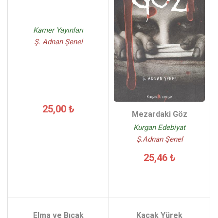
Kamer Yayınları
Ş. Adnan Şenel
25,00 ₺
Mezardaki Göz
Kurgan Edebiyat
Ş.Adnan Şenel
25,46 ₺
Elma ve Bıçak
Kaçak Yürek