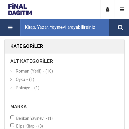
KATEGORILER
ALT KATEGORILER
Roman (Yerli) - (10)
Öykü - (1)
Polisiye - (1)
MARKA
Berikan Yayınevi - (1)
Elips Kitap - (3)