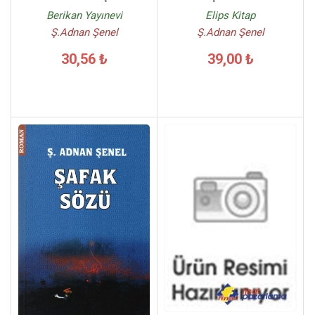
Berikan Yayınevi
Elips Kitap
Ş.Adnan Şenel
Ş.Adnan Şenel
30,56 ₺
39,00 ₺