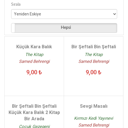
Sırala
Rönesans Yayınları - (7)
Kültürperest Yayınları - (8)
Hepsi
Küçük Kara Balık
Bir Şeftali Bin Şeftali
The Kitap
The Kitap
Samed Behrengi
Samed Behrengi
9,00 ₺
9,00 ₺
Bir Şeftali Bin Şeftali
Sevgi Masalı
Küçük Kara Balık 2 Kitap
Kırmızı Kedi Yayınevi
Bir Arada
Samed Behrengi
Çocuk Gezegeni