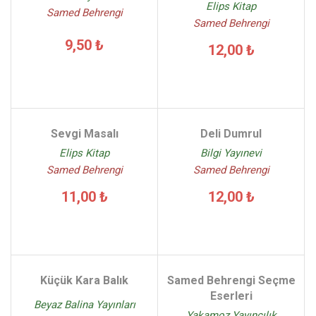
Elips Kitap
Samed Behrengi
Samed Behrengi
9,50 ₺
12,00 ₺
Sevgi Masalı
Deli Dumrul
Elips Kitap
Bilgi Yayınevi
Samed Behrengi
Samed Behrengi
11,00 ₺
12,00 ₺
Küçük Kara Balık
Samed Behrengi Seçme
Eserleri
Beyaz Balina Yayınları
Yakamoz Yayıncılık