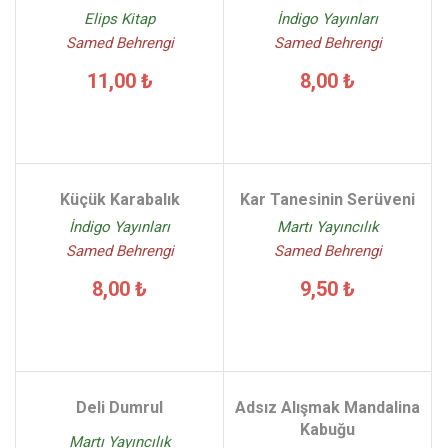
Elips Kitap
İndigo Yayınları
Samed Behrengi
Samed Behrengi
11,00 ₺
8,00 ₺
Küçük Karabalık
Kar Tanesinin Serüveni
İndigo Yayınları
Martı Yayıncılık
Samed Behrengi
Samed Behrengi
8,00 ₺
9,50 ₺
Deli Dumrul
Adsız Alışmak Mandalina
Kabuğu
Martı Yayıncılık