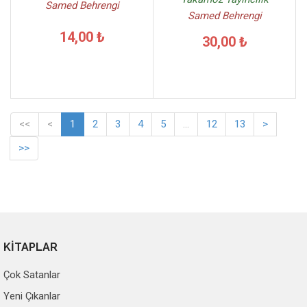
Samed Behrengi
Samed Behrengi
14,00 ₺
30,00 ₺
<<
<
1
2
3
4
5
...
12
13
>
>>
KİTAPLAR
Çok Satanlar
Yeni Çıkanlar