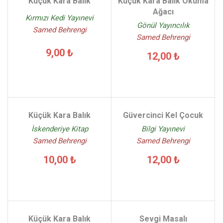
Küçük Kara Balık
Küçük Kara Balık Okuma
Ağacı
Kırmızı Kedi Yayınevi
Gönül Yayıncılık
Samed Behrengi
Samed Behrengi
9,00 ₺
12,00 ₺
Küçük Kara Balık
Güvercinci Kel Çocuk
İskenderiye Kitap
Bilgi Yayınevi
Samed Behrengi
Samed Behrengi
10,00 ₺
12,00 ₺
Küçük Kara Balık
Sevgi Masalı