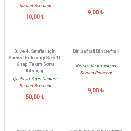
Samed Behrengi
9,00 ₺
10,00 ₺
3. ve 4. Sınıflar İçin
Bir Şeftali Bin Şeftali
Samed Behrengi Seti 10
Kitap Takım Soru
Kırmızı Kedi Yayınevi
Kitapçığı
Samed Behrengi
Çankaya Yayın Dağıtım
Samed Behrengi
9,00 ₺
50,00 ₺