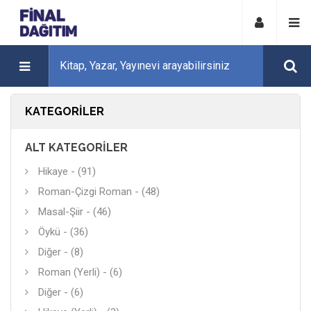
KATEGORILER
ALT KATEGORILER
Hikaye - (91)
Roman-Çizgi Roman - (48)
Masal-Şiir - (46)
Öykü - (36)
Diğer - (8)
Roman (Yerli) - (6)
Diğer - (6)