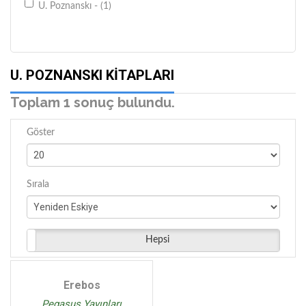
U. Poznanskı - (1)
U. POZNANSKI KITAPLARI
Toplam 1 sonuç bulundu.
Göster
Sırala
Hepsi
Erebos
Pegasus Yayınları