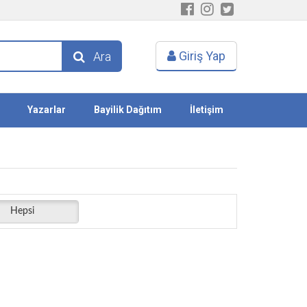
Giriş Yap
Ara
Yazarlar
Bayilik Dağıtım
İletişim
Hepsi