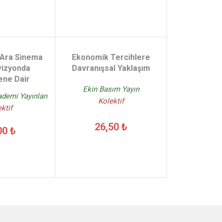
 Ara Sinema
Ekonomik Tercihlere
vizyonda
Davranışsal Yaklaşım
ne Dair
Ekin Basım Yayın
demi Yayınları
Kolektif
ktif
26,50 ₺
00 ₺