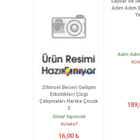
Sayılar ve İ
Adım Adım E
Y
Adım Adım 
Kole
Zihinsel Beceri Gelişim
Etkinlikleri Çizgi
Çalışmaları Harika Çocuk
189,
3
Gönül Yayıncılık
Kolektif
16,00 ₺