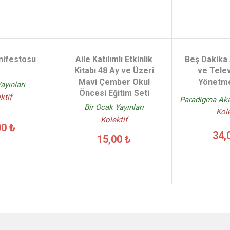
nifestosu
Aile Katılımlı Etkinlik
Beş Dakika
Kitabı 48 Ay ve Üzeri
ve Tele
Mavi Çember Okul
Yönetme
ayınları
Öncesi Eğitim Seti
ktif
Paradigma Aka
Bir Ocak Yayınları
Kole
Kolektif
00 ₺
34,
15,00 ₺