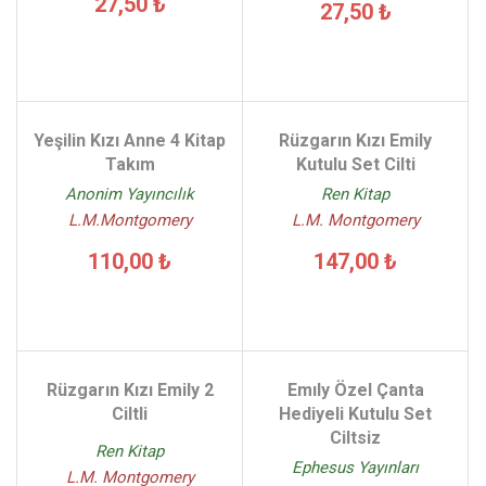
27,50 ₺
27,50 ₺
Yeşilin Kızı Anne 4 Kitap
Rüzgarın Kızı Emily
Takım
Kutulu Set Cilti
Anonim Yayıncılık
Ren Kitap
L.M.Montgomery
L.M. Montgomery
110,00 ₺
147,00 ₺
Rüzgarın Kızı Emily 2
Emıly Özel Çanta
Ciltli
Hediyeli Kutulu Set
Ciltsiz
Ren Kitap
Ephesus Yayınları
L.M. Montgomery