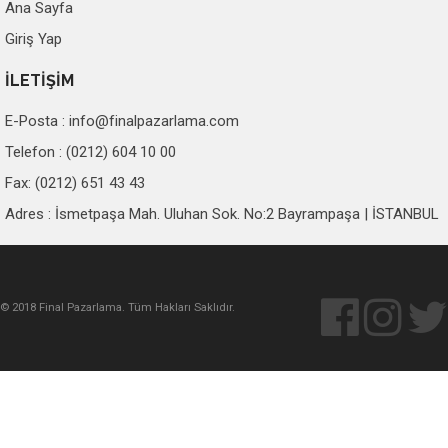
Ana Sayfa
Giriş Yap
İLETİŞİM
E-Posta :
info@finalpazarlama.com
Telefon : (0212) 604 10 00
Fax: (0212) 651 43 43
Adres : İsmetpaşa Mah. Uluhan Sok. No:2 Bayrampaşa | İSTANBUL
© 2018 Final Pazarlama. Tüm Hakları Saklıdır.