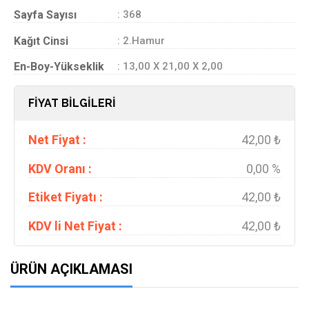
Sayfa Sayısı
: 368
Kağıt Cinsi
: 2.Hamur
En-Boy-Yükseklik
: 13,00 X 21,00 X 2,00
FİYAT BİLGİLERİ
Net Fiyat :
42,00 ₺
KDV Oranı :
0,00 %
Etiket Fiyatı :
42,00 ₺
KDV li Net Fiyat :
42,00 ₺
ÜRÜN AÇIKLAMASI