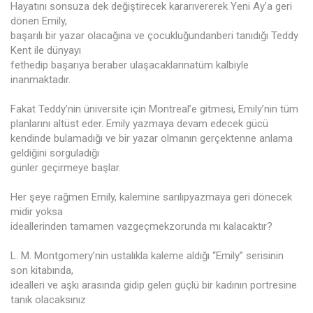
Hayatını sonsuza dek değiştirecek kararıvererek Yeni Ay’a geri
dönen Emily,
başarılı bir yazar olacağına ve çocukluğundanberi tanıdığı Teddy
Kent ile dünyayı
fethedip başarıya beraber ulaşacaklarınatüm kalbiyle
inanmaktadır.
Fakat Teddy’nin üniversite için Montreal’e gitmesi, Emily’nin tüm
planlarını altüst eder. Emily yazmaya devam edecek gücü
kendinde bulamadığı ve bir yazar olmanın gerçektenne anlama
geldiğini sorguladığı
günler geçirmeye başlar.
Her şeye rağmen Emily, kalemine sarılıpyazmaya geri dönecek
midir yoksa
ideallerinden tamamen vazgeçmekzorunda mı kalacaktır?
L. M. Montgomery’nin ustalıkla kaleme aldığı “Emily” serisinin
son kitabında,
idealleri ve aşkı arasında gidip gelen güçlü bir kadının portresine
tanık olacaksınız