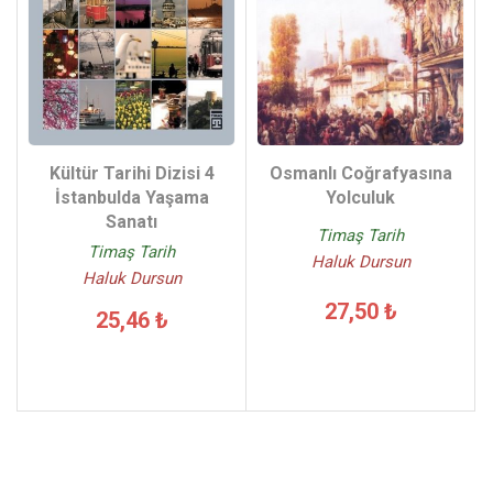
Kültür Tarihi Dizisi 4
Osmanlı Coğrafyasına
İstanbulda Yaşama
Yolculuk
Sanatı
Timaş Tarih
Timaş Tarih
Haluk Dursun
Haluk Dursun
27,50 ₺
25,46 ₺