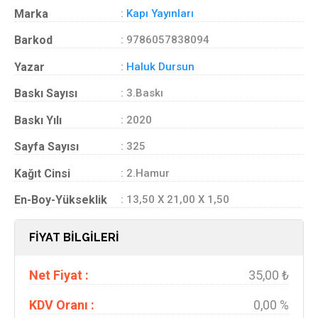
Marka
:
Kapı Yayınları
Barkod
: 9786057838094
Yazar
:
Haluk Dursun
Baskı Sayısı
: 3.Baskı
Baskı Yılı
: 2020
Sayfa Sayısı
: 325
Kağıt Cinsi
: 2.Hamur
En-Boy-Yükseklik
: 13,50 X 21,00 X 1,50
FİYAT BİLGİLERİ
Net Fiyat :
35,00 ₺
KDV Oranı :
0,00 %