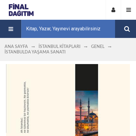
ANA SAYFA
İSTANBUL KITAPLARI
GENEL
İSTANBULDA YAŞAMA SANATI