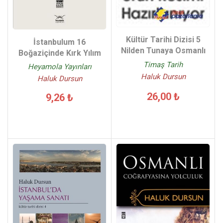
Kültür Tarihi Dizisi 5
İstanbulum 16
Nilden Tunaya Osmanlı
Boğaziçinde Kırk Yılım
Timaş Tarih
Heyamola Yayınları
Haluk Dursun
Haluk Dursun
26,00 ₺
9,26 ₺