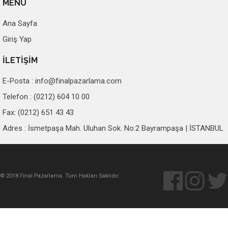
MENÜ
Ana Sayfa
Giriş Yap
İLETİŞİM
E-Posta :
info@finalpazarlama.com
Telefon : (0212) 604 10 00
Fax: (0212) 651 43 43
Adres : İsmetpaşa Mah. Uluhan Sok. No:2 Bayrampaşa | İSTANBUL
© 2018 Final Pazarlama. Tüm Hakları Saklıdır.