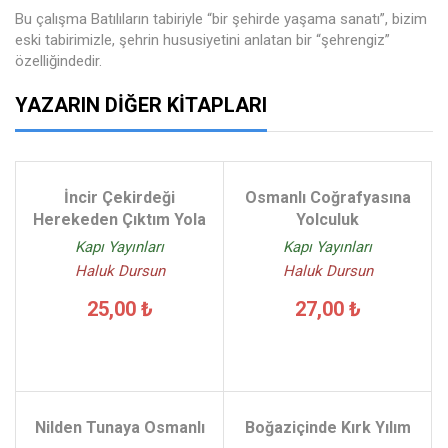
Bu çalışma Batılıların tabiriyle “bir şehirde yaşama sanatı”, bizim
eski tabirimizle, şehrin hususiyetini anlatan bir “şehrengiz”
özelliğindedir.
YAZARIN DIĞER KITAPLARI
İncir Çekirdeği
Osmanlı Coğrafyasına
Herekeden Çıktım Yola
Yolculuk
Kapı Yayınları
Kapı Yayınları
Haluk Dursun
Haluk Dursun
25,00 ₺
27,00 ₺
Nilden Tunaya Osmanlı
Boğaziçinde Kırk Yılım