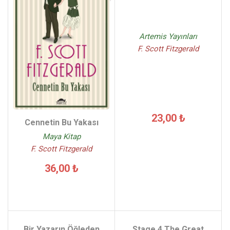
Artemis Yayınları
F. Scott Fitzgerald
23,00 ₺
Cennetin Bu Yakası
Maya Kitap
F. Scott Fitzgerald
36,00 ₺
Bir Yazarın Öğleden
Stage 4 The Great