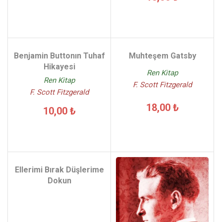
Benjamin Buttonın Tuhaf
Muhteşem Gatsby
Hikayesi
Ren Kitap
Ren Kitap
F. Scott Fitzgerald
F. Scott Fitzgerald
18,00 ₺
10,00 ₺
Ellerimi Bırak Düşlerime
Dokun