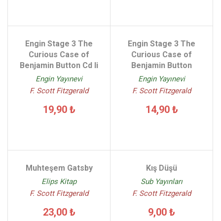
Engin Stage 3 The
Engin Stage 3 The
Curious Case of
Curious Case of
Benjamin Button Cd li
Benjamin Button
Engin Yayınevi
Engin Yayınevi
F. Scott Fitzgerald
F. Scott Fitzgerald
19,90 ₺
14,90 ₺
Muhteşem Gatsby
Kış Düşü
Elips Kitap
Sub Yayınları
F. Scott Fitzgerald
F. Scott Fitzgerald
23,00 ₺
9,00 ₺