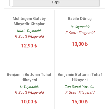
Hepsi
Muhteşem Gatsby
Babile Dönüş
Minyatür Kitaplar
İz Yayıncılık
Martı Yayıncılık
F. Scott Fitzgerald
F. Scott Fitzgerald
10,00 ₺
12,90 ₺
Benjamin Buttonın Tuhaf
Benjamin Buttonın Tuhaf
Hikayesi
Hikayesi
İz Yayıncılık
Can Sanat Yayınları
F. Scott Fitzgerald
F. Scott Fitzgerald
10,00 ₺
15,00 ₺