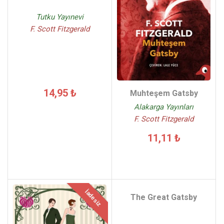
Tutku Yayınevi
F. Scott Fitzgerald
14,95 ₺
Muhteşem Gatsby
Alakarga Yayınları
F. Scott Fitzgerald
11,11 ₺
İadesiz
The Great Gatsby