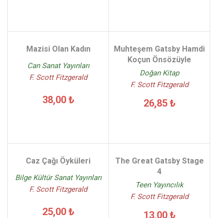
Mazisi Olan Kadın
Muhteşem Gatsby Hamdi
Koçun Önsözüyle
Can Sanat Yayınları
Doğan Kitap
F. Scott Fitzgerald
F. Scott Fitzgerald
38,00 ₺
26,85 ₺
Caz Çağı Öyküleri
The Great Gatsby Stage
4
Bilge Kültür Sanat Yayınları
Teen Yayıncılık
F. Scott Fitzgerald
F. Scott Fitzgerald
25,00 ₺
13,00 ₺