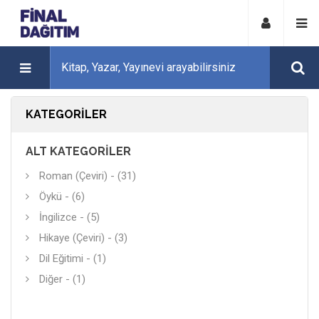
KATEGORILER
ALT KATEGORILER
Roman (Çeviri) - (31)
Öykü - (6)
İngilizce - (5)
Hikaye (Çeviri) - (3)
Dil Eğitimi - (1)
Diğer - (1)