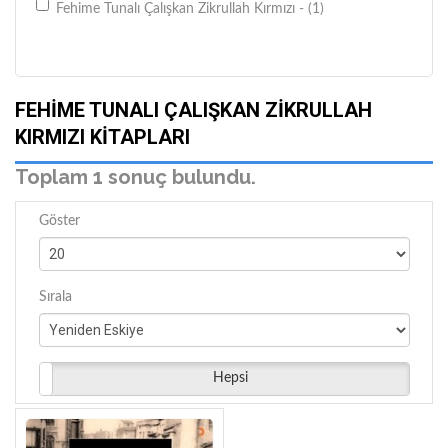
Fehime Tunalı Çalışkan Zikrullah Kırmızı - (1)
FEHIME TUNALI ÇALIŞKAN ZIKRULLAH
KIRMIZI KITAPLARI
Toplam 1 sonuç bulundu.
Göster
Sırala
Hepsi