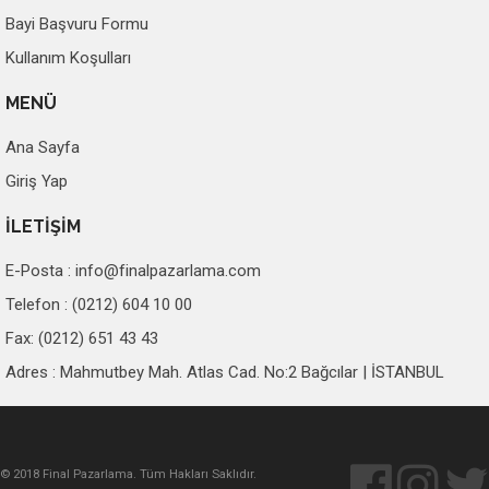
Bayi Başvuru Formu
Kullanım Koşulları
MENÜ
Ana Sayfa
Giriş Yap
İLETİŞİM
E-Posta :
info@finalpazarlama.com
Telefon : (0212) 604 10 00
Fax: (0212) 651 43 43
Adres : Mahmutbey Mah. Atlas Cad. No:2 Bağcılar | İSTANBUL
© 2018 Final Pazarlama. Tüm Hakları Saklıdır.