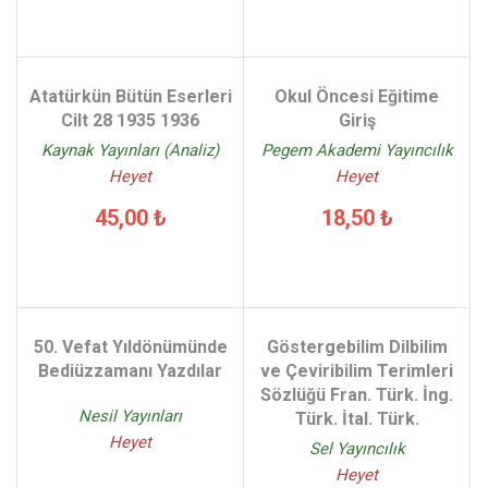
Atatürkün Bütün Eserleri
Okul Öncesi Eğitime
Cilt 28 1935 1936
Giriş
Kaynak Yayınları (Analiz)
Pegem Akademi Yayıncılık
Heyet
Heyet
45,00 ₺
18,50 ₺
50. Vefat Yıldönümünde
Göstergebilim Dilbilim
Bediüzzamanı Yazdılar
ve Çeviribilim Terimleri
Sözlüğü Fran. Türk. İng.
Nesil Yayınları
Türk. İtal. Türk.
Heyet
Sel Yayıncılık
Heyet