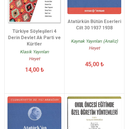
Atatürkün Bütün Eserleri
Cilt 30 1937 1938
Türkiye Söyleşileri 4
Derin Devlet Ak Parti ve
Kaynak Yayınları (Analiz)
Kürtler
Heyet
Klasik Yayınları
Heyet
45,00 ₺
14,00 ₺