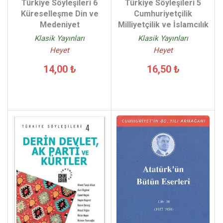
Türkiye Söyleşileri 6
Türkiye Söyleşileri 5
Küreselleşme Din ve
Cumhuriyetçilik
Medeniyet
Milliyetçilik ve İslamcılık
Klasik Yayınları
Klasik Yayınları
Heyet
Heyet
14,00 ₺
16,50 ₺