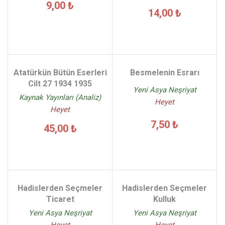
9,00 ₺
14,00 ₺
Atatürkün Bütün Eserleri
Besmelenin Esrarı
Cilt 27 1934 1935
Yeni Asya Neşriyat
Kaynak Yayınları (Analiz)
Heyet
Heyet
7,50 ₺
45,00 ₺
Hadislerden Seçmeler
Hadislerden Seçmeler
Ticaret
Kulluk
Yeni Asya Neşriyat
Yeni Asya Neşriyat
Heyet
Heyet