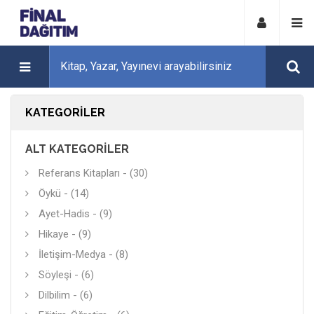
KATEGORILER
ALT KATEGORILER
Referans Kitapları - (30)
Öykü - (14)
Ayet-Hadis - (9)
Hikaye - (9)
İletişim-Medya - (8)
Söyleşi - (6)
Dilbilim - (6)