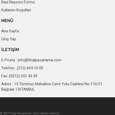
Bayi Başvuru Formu
Kullanım Koşulları
MENÜ
Ana Sayfa
Giriş Yap
İLETİŞİM
E-Posta :
info@finalpazarlama.com
Telefon : (212) 604 10 00
Fax: (0212) 651 43 43
Adres : 15 Temmuz Mahallesi Cami Yolu Caddesi No:110/21
Bağcılar | İSTANBUL
© 2017 Final Pazarlama. Tüm Hakları Saklıdır.