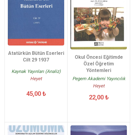
Atatürkün Bütün Eserleri
Okul Öncesi Eğitimde
Cilt 29 1937
Özel Öğretim
Yöntemleri
Kaynak Yayınları (Analiz)
Pegem Akademi Yayıncılık
Heyet
Heyet
45,00 ₺
22,00 ₺