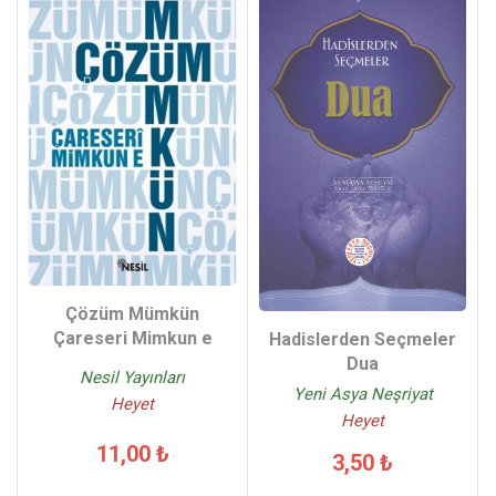
Çözüm Mümkün
Çareseri Mimkun e
Hadislerden Seçmeler
Dua
Nesil Yayınları
Yeni Asya Neşriyat
Heyet
Heyet
11,00 ₺
3,50 ₺