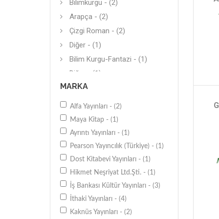
Bilimkurgu - (2)
Arapça - (2)
Çizgi Roman - (2)
Diğer - (1)
Bilim Kurgu-Fantazi - (1)
Diğer - (1)
MARKA
G
Alfa Yayınları - (2)
Maya Kitap - (1)
Ayrıntı Yayınları - (1)
Pearson Yayıncılık (Türkiye) - (1)
Dost Kitabevi Yayınları - (1)
Hikmet Neşriyat Ltd.Şti. - (1)
İş Bankası Kültür Yayınları - (3)
İthaki Yayınları - (4)
Kaknüs Yayınları - (2)