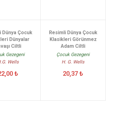
i Dünya Çocuk
Resimli Dünya Çocuk
kleri Dünyalar
Klasikleri Görünmez
vaşı Ciltli
Adam Ciltli
uk Gezegeni
Çocuk Gezegeni
.G. Wells
H. G. Wells
22,00 ₺
20,37 ₺