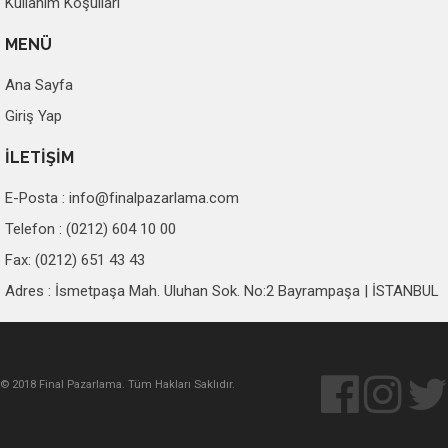
Kullanım Koşulları
MENÜ
Ana Sayfa
Giriş Yap
İLETİŞİM
E-Posta :
info@finalpazarlama.com
Telefon : (0212) 604 10 00
Fax: (0212) 651 43 43
Adres : İsmetpaşa Mah. Uluhan Sok. No:2 Bayrampaşa | İSTANBUL
© 2018 Final Pazarlama. Tüm Hakları Saklıdır.