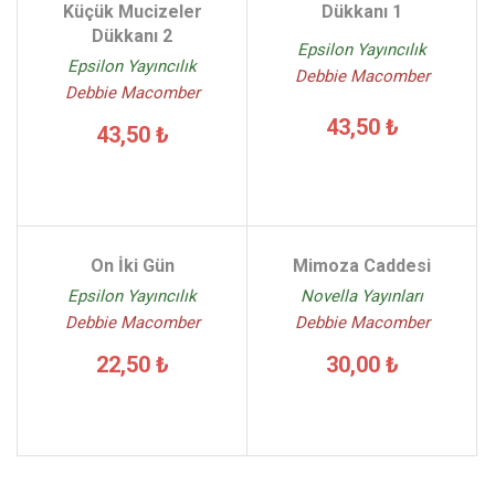
Küçük Mucizeler
Dükkanı 1
Dükkanı 2
Epsilon Yayıncılık
Epsilon Yayıncılık
Debbie Macomber
Debbie Macomber
43,50 ₺
43,50 ₺
On İki Gün
Mimoza Caddesi
Epsilon Yayıncılık
Novella Yayınları
Debbie Macomber
Debbie Macomber
22,50 ₺
30,00 ₺