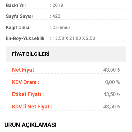
Baskı Yılı
: 2018
Sayfa Sayısı
: 422
Kağıt Cinsi
: 2.Hamur
En-Boy-Yükseklik
: 13,50 X 21,00 X 2,50
FİYAT BİLGİLERİ
Net Fiyat :
43,50 ₺
KDV Oranı :
0,00 %
Etiket Fiyatı :
43,50 ₺
KDV li Net Fiyat :
43,50 ₺
ÜRÜN AÇIKLAMASI